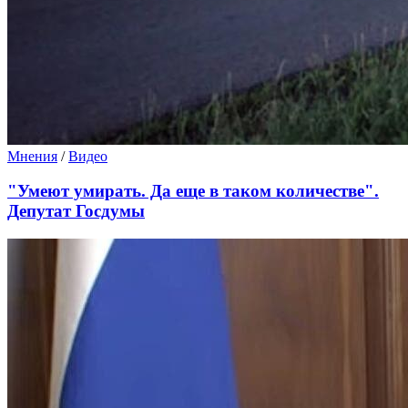
Мнения
/
Видео
"Умеют умирать. Да еще в таком количестве".
Депутат Госдумы