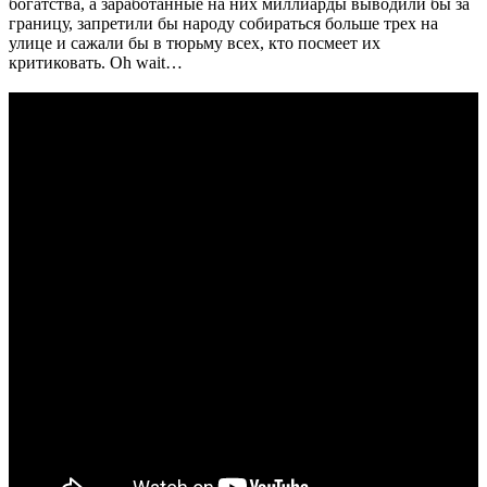
богатства, а заработанные на них миллиарды выводили бы за
границу, запретили бы народу собираться больше трех на
улице и сажали бы в тюрьму всех, кто посмеет их
критиковать. Oh wait…