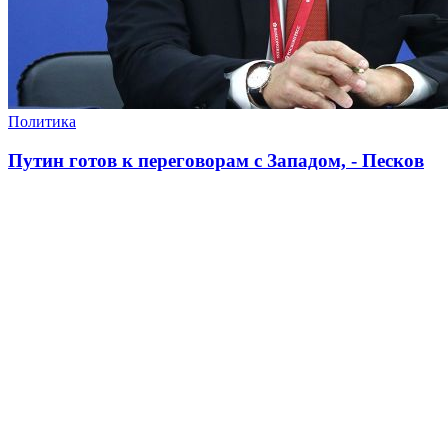
Политика
Путин готов к переговорам с Западом, - Песков