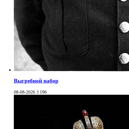
Выгребной набор
08-08-2026
3 196