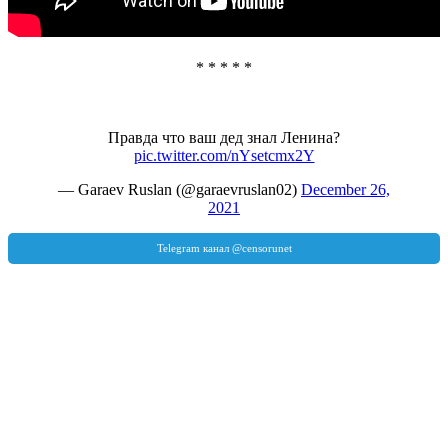
* * * * *
Правда что ваш дед знал Ленина?
pic.twitter.com/nYsetcmx2Y
— Garaev Ruslan (@garaevruslan02)
December 26,
2021