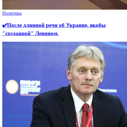
Политика
✔️После длинной речи об Украине, якобы
"созданной" Ленином,