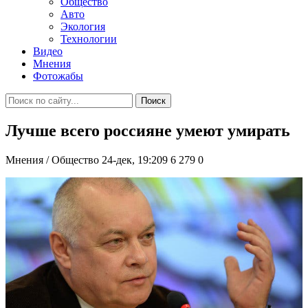
Общество
Авто
Экология
Технологии
Видео
Мнения
Фотожабы
Поиск
Лучше всего россияне умеют умирать
Мнения / Общество
24-дек, 19:209
6 279
0