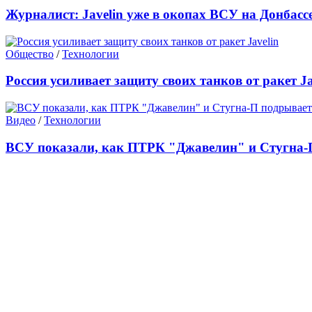
Журналист: Javelin уже в окопах ВСУ на Донбасс
Общество
/
Технологии
Россия усиливает защиту своих танков от ракет Ja
Видео
/
Технологии
ВСУ показали, как ПТРК "Джавелин" и Стугна-