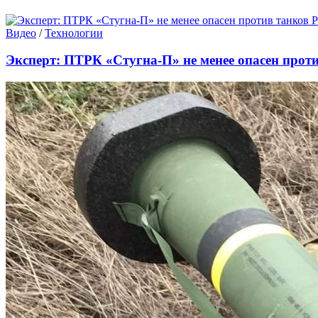
Видео
/
Технологии
Эксперт: ПТРК «Cтугна-П» не менее опасен прот