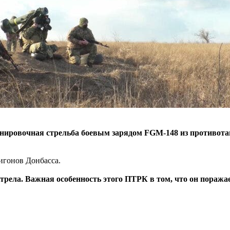
нировочная стрельба боевым зарядом FGM-148 из противотан
игонов Донбасса.
рела. Важная особенность этого ПТРК в том, что он поражае