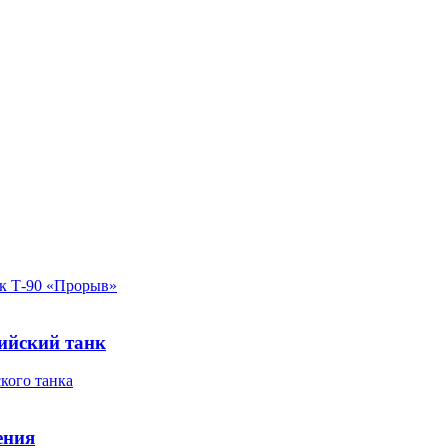
ийский танк
ения