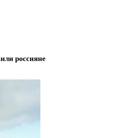
вили россияне