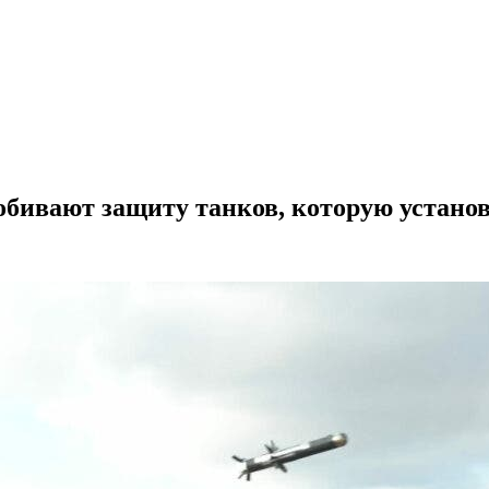
робивают защиту танков, которую устано