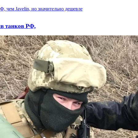
ив танков РФ,