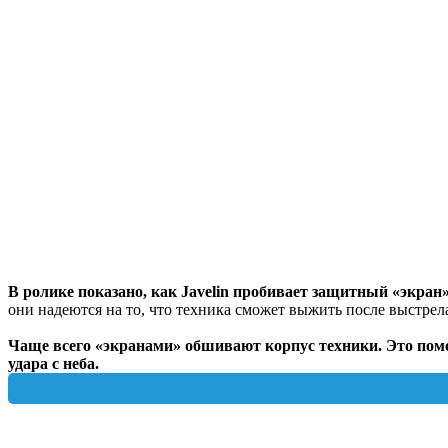
В ролике показано, как Javelin пробивает защитный «экран»
они надеются на то, что техника сможет выжить после выстрела 
Чаще всего «экранами» обшивают корпус техники. Это помо
удара с неба.