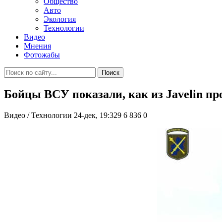
Общество
Авто
Экология
Технологии
Видео
Мнения
Фотожабы
Поиск
Бойцы ВСУ показали, как из Javelin п
Видео / Технологии
24-дек, 19:329
6 836
0