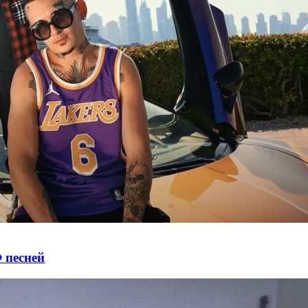
 песней