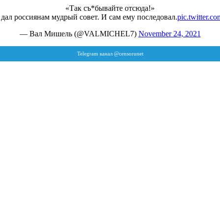
«Так съ*бывайте отсюда!»
ал россиянам мудрый совет. И сам ему последовал.
pic.twitter.
— Вал Мишель (@VALMICHEL7)
November 24, 2021