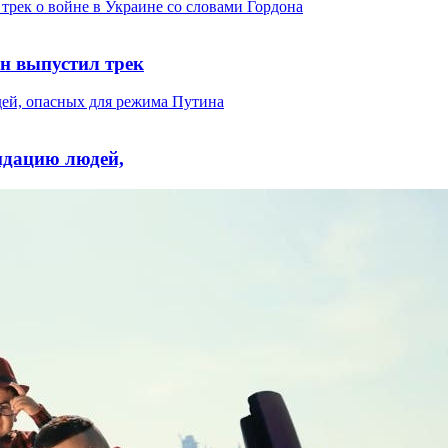
н выпустил трек
идацию людей,