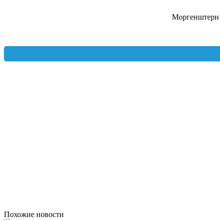
Моргенштерн д
Похожие новости