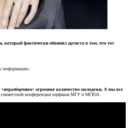
 который фактически обвинил артиста в том, что тот
ту информацию.
я <неразборчиво> огромное количество молодежи. А мы все
на совместной конференции юрфаков МГУ и МГЮА.