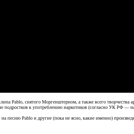
клипа Pablo, снятого Моргенштерном, а также всего творчества 
ие подростков к употреблению наркотиков (согласно УК РФ — нак
 на песню Pablo и другие (пока не ясно, какие именно) произв