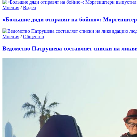
Мнения
/
Видео
«Большие дяди отправят на бойню»: Моргенштер
Мнения
/
Общество
Ведомство Патрушева составляет списки на ликв