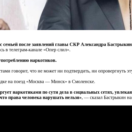
 семьей после заявлений главы СКР Александра Бастрыкина,
сь в телеграм-канале «Опер слил».
 употреблению наркотиков.
ами говорит, что не может ни подтвердить, ни опровергнуть э
адке на поезд «Москва — Минск» в Смоленске.
гует наркотиками по сути дела в социальных сетях, увлека
 что права человека нарушать нельзя»
, — сказал Бастрыкин 