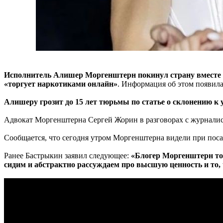
Исполнитель Алишер Моргенштерн покинул страну вместе с
«торгует наркотиками онлайн»
. Информация об этом появила
Алишеру грозит до 15 лет тюрьмы по статье о склонению к
Адвокат Моргенштерна Сергей Жорин в разговорах с журналист
Сообщается, что сегодня утром Моргенштерна видели при пос
Ранее Бастрыкин заявил следующее:
«Блогер Моргенштерн тор
сидим и абстрактно рассуждаем про высшую ценность и то,