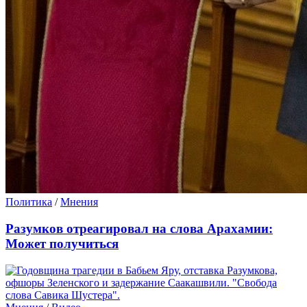
Политика
/
Мнения
Разумков отреагировал на слова Арахамии:
Может получиться