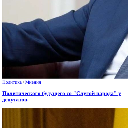
Политика
/
Мнения
Политического будущего со "Слугой народа" у
депутатов,