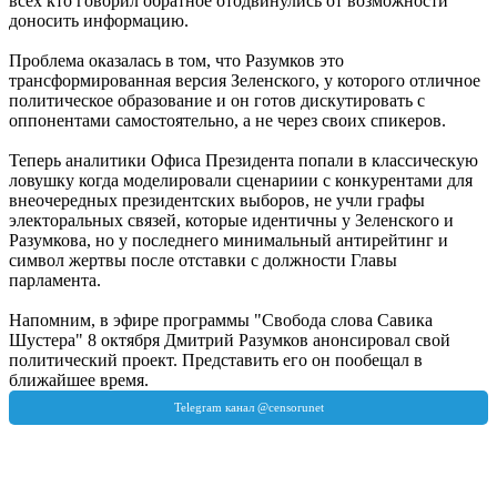
всех кто говорил обратное отодвинулись от возможности
доносить информацию.
Проблема оказалась в том, что Разумков это
трансформированная версия Зеленского, у которого отличное
политическое образование и он готов дискутировать с
оппонентами самостоятельно, а не через своих спикеров.
Теперь аналитики Офиса Президента попали в классическую
ловушку когда моделировали сценариии с конкурентами для
внеочередных президентских выборов, не учли графы
электоральных связей, которые идентичны у Зеленского и
Разумкова, но у последнего минимальный антирейтинг и
символ жертвы после отставки с должности Главы
парламента.
Напомним, в эфире программы "Свобода слова Савика
Шустера" 8 октября Дмитрий Разумков анонсировал свой
политический проект. Представить его он пообещал в
ближайшее время.