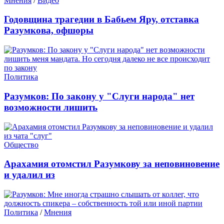
Мнения
/
Видео
Годовщина трагедии в Бабьем Яру, отставка
Разумкова, офшоры
Политика
Разумков: По закону у "Слуги народа" нет
возможности лишить
Общество
Арахамия отомстил Разумкову за неповиновение
и удалил из
Политика
/
Мнения