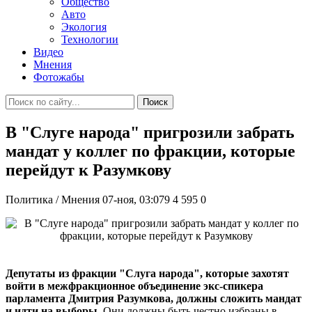
Общество
Авто
Экология
Технологии
Видео
Мнения
Фотожабы
Поиск
В "Слуге народа" пригрозили забрать
мандат у коллег по фракции, которые
перейдут к Разумкову
Политика / Мнения
07-ноя, 03:079
4 595
0
Депутаты из фракции "Слуга народа", которые захотят
войти в межфракционное объединение экс-спикера
парламента Дмитрия Разумкова, должны сложить мандат
и идти на выборы.
Они должны быть честно избраны в