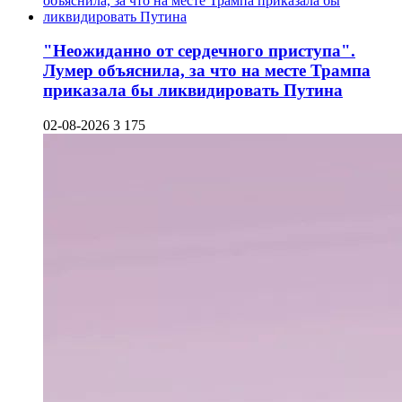
"Неожиданно от сердечного приступа".
Лумер объяснила, за что на месте Трампа
приказала бы ликвидировать Путина
02-08-2026
3 175