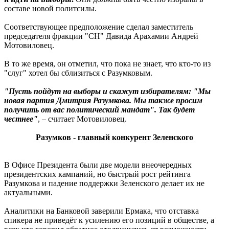
составе новой политсилы.
Соответствующее предположение сделал заместитель
председателя фракции "СН" Давида Арахамии Андрей
Мотовиловец.
В то же время, он отметил, что пока не знает, что кто-то из
"слуг" хотел бы сблизиться с Разумковым.
"Пусть пойдут на выборы и скажут избирателям: "Мы
новая партия Дмитрия Разумкова. Мы также просим
получить от вас политический мандат". Так будет
честнее"
, – считает Мотовиловец.
Разумков - главный конкурент Зеленского
В Офисе Президента были две модели внеочередных
президентских кампаний, но быстрый рост рейтинга
Разумкова и падение поддержки Зеленского делает их не
актуальными.
Аналитики на Банковой заверили Ермака, что отставка
спикера не приведёт к усилению его позиций в обществе, а