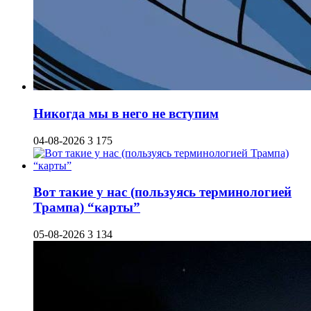
Никогда мы в него не вступим
04-08-2026
3 175
Вот такие у нас (пользуясь терминологией
Трампа) “карты”
05-08-2026
3 134