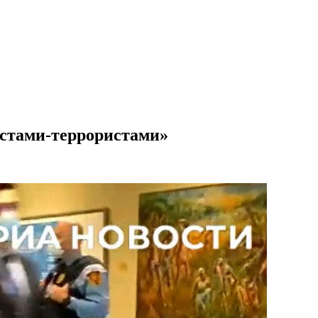
истами-террористами»