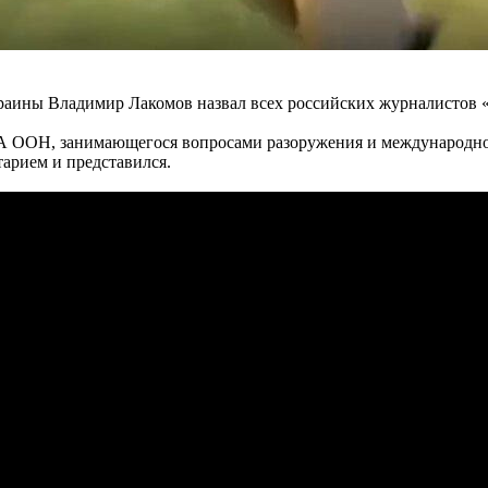
аины Владимир Лакомов назвал всех российских журналистов 
ГА ООН, занимающегося вопросами разоружения и международной
арием и представился.