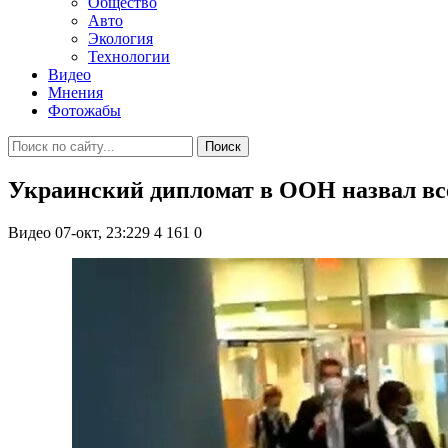
Общество
Авто
Экология
Технологии
Видео
Мнения
Фотожабы
Поиск
Украинский дипломат в ООН назвал вс
Видео
07-окт, 23:229
4 161
0