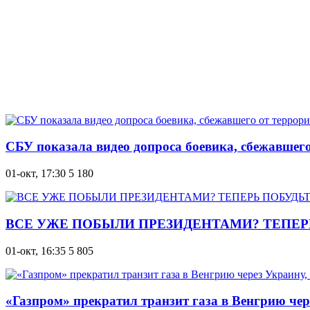
СБУ показала видео допроса боевика, сбежавшег
01-окт, 17:30
5 180
ВСЕ УЖЕ ПОБЫЛИ ПРЕЗИДЕНТАМИ? ТЕПЕР
01-окт, 16:35
5 805
«Газпром» прекратил транзит газа в Венгрию чере