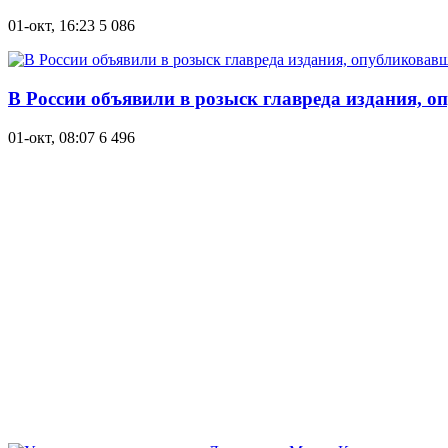
01-окт, 16:23
5 086
В России объявили в розыск главреда издания,
01-окт, 08:07
6 496