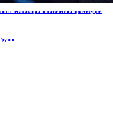
кон о легализации политической проституции
Грузии