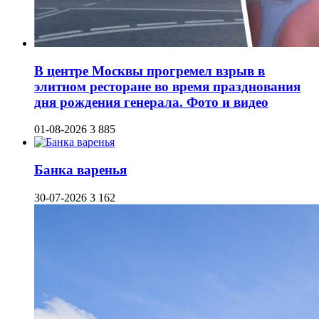
В центре Москвы прогремел взрыв в
элитном ресторане во время празднования
дня рождения генерала. Фото и видео
01-08-2026
3 885
Банка варенья
30-07-2026
3 162