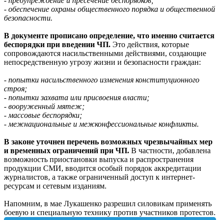
- предупреждение и пресечение беспорядков;
- обеспечение охраны общественного порядка и общественной
безопасности.
В документе прописано определение, что именно считается
беспорядки при введении ЧП.
Это действия, которые
сопровождаются насильственными действиями, создающие
непосредственную угрозу жизни и безопасности граждан:
- попытки насильственного изменения конституционного
строя;
- попытки захвата или присвоения власти;
- вооруженный мятеж;
- массовые беспорядки;
- межнациональные и межконфессиональные конфликты.
В законе уточнен перечень возможных чрезвычайных мер
и временных ограничений при ЧП.
В частности, добавлена
возможность приостановки выпуска и распространения
продукции СМИ, вводится особый порядок аккредитации
журналистов, а также ограниченный доступ к интернет-
ресурсам и сетевым изданиям.
Напомним, в мае Лукашенко разрешил силовикам применять
боевую и специальную технику против участников протестов.