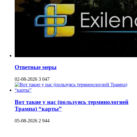
Ответные меры
02-08-2026
3 047
Вот такие у нас (пользуясь терминологией
Трампа) “карты”
05-08-2026
2 944