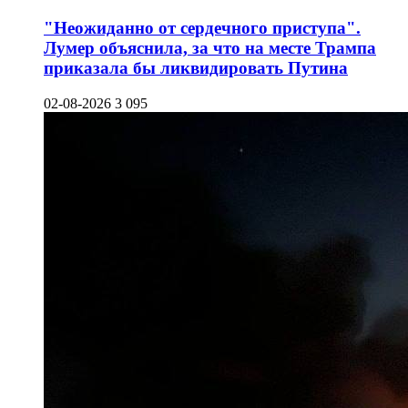
"Неожиданно от сердечного приступа".
Лумер объяснила, за что на месте Трампа
приказала бы ликвидировать Путина
02-08-2026
3 095