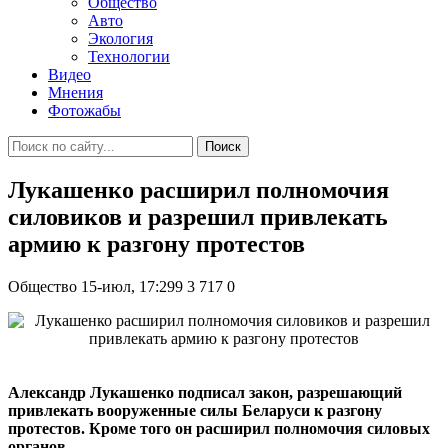
Общество
Авто
Экология
Технологии
Видео
Мнения
Фотожабы
Поиск
Лукашенко расширил полномочия
силовиков и разрешил привлекать
армию к разгону протестов
Общество
15-июл, 17:299
3 717
0
Александр Лукашенко подписал закон, разрешающий
привлекать вооруженные силы Беларуси к разгону
протестов. Кроме того он расширил полномочия силовых
органов.