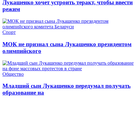
Лукашенко хочет устроить теракт, чтобы ввести
режим
Спорт
МОК не признал сына Лукашенко президентом
олимпийского
Общество
Младший сын Лукашенко передумал получать
образование на