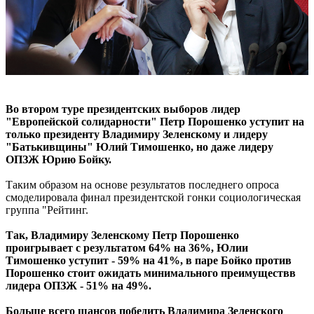
Во втором туре президентских выборов лидер
"Европейской солидарности" Петр Порошенко уступит на
только президенту Владимиру Зеленскому и лидеру
"Батькивщины" Юлиӥ Тимошенко, но даже лидеру
ОПЗЖ Юрию Бойку.
Таким образом на основе результатов последнего опроса
смоделировала финал президентской гонки социологическая
группа "Рейтинг.
Так, Владимиру Зеленскому Петр Порошенко
проигрывает с результатом 64% на 36%, Юлии
Тимошенко уступит - 59% на 41%, в паре Бойко против
Порошенко стоит ожидать минимального преимуществв
лидера ОПЗЖ - 51% на 49%.
Больше всего шансов победить Владимира Зеленского