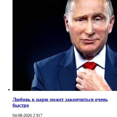
Любовь к царю может закончиться очень
быстро
04-08-2026
2 917