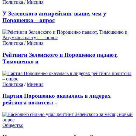
Политика
/
Мнения
У Зеленского антирейтинг выше, чем у
Порошенко – опрос
Политика
/
Мнения
Рейтинги Зеленского и Порошенко падают,
Тимошенко и
Политика
/
Мнения
Партия Порошенко оказалась в лидерах
рейтинга политсил –
Общество