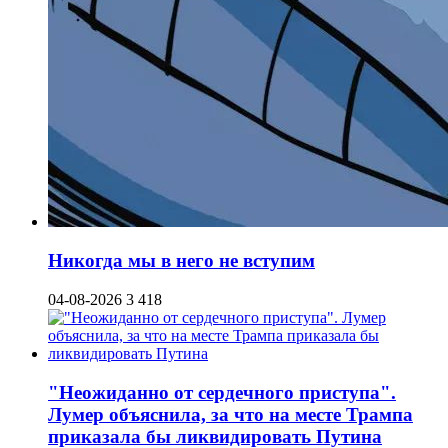
Никогда мы в него не вступим
04-08-2026
3 418
"Неожиданно от сердечного приступа".
Лумер объяснила, за что на месте Трампа
приказала бы ликвидировать Путина