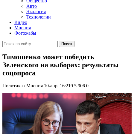
Общество
Авто
Экология
Технологии
Видео
Мнения
Фотожабы
Поиск
Тимошенко может победить
Зеленского на выборах: результаты
соцопроса
Политика / Мнения
10-апр, 16:219
5 906
0