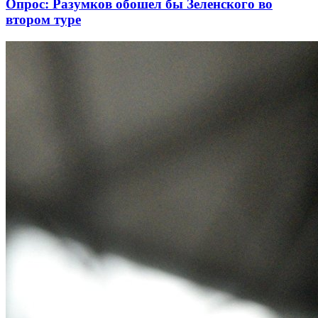
Опрос: Разумков обошел бы Зеленского во
втором туре