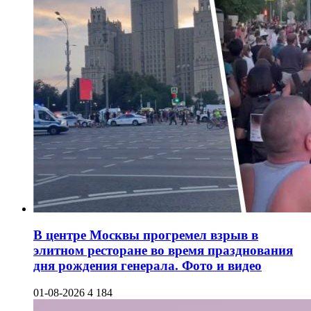
В центре Москвы прогремел взрыв в
элитном ресторане во время празднования
дня рождения генерала. Фото и видео
01-08-2026
4 184