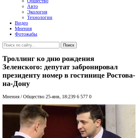
Общество
Авто
Экология
Технологии
Видео
Мнения
Фотожабы
Поиск
Троллинг ко дню рождения
Зеленского: депутат забронировал
президенту номер в гостинице Ростова-
на-Дону
Мнения / Общество
25-янв, 18:239
6 577
0