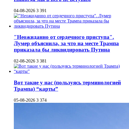
04-08-2026
3 391
"Неожиданно от сердечного приступа".
Лумер объяснила, за что на месте Трампа
приказала бы ликвидировать Путина
02-08-2026
3 381
Вот такие у нас (пользуясь терминологией
Трампа) “карты”
05-08-2026
3 374