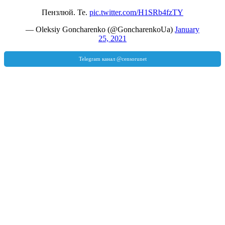
Пензлюй. Те.
pic.twitter.com/H1SRb4fzTY
— Oleksiy Goncharenko (@GoncharenkoUa)
January
25, 2021