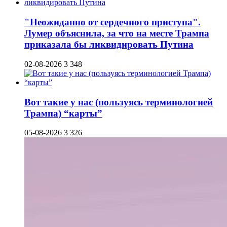
"Неожиданно от сердечного приступа".
Лумер объяснила, за что на месте Трампа
приказала бы ликвидировать Путина
02-08-2026
3 348
Вот такие у нас (пользуясь терминологией
Трампа) “карты”
05-08-2026
3 326