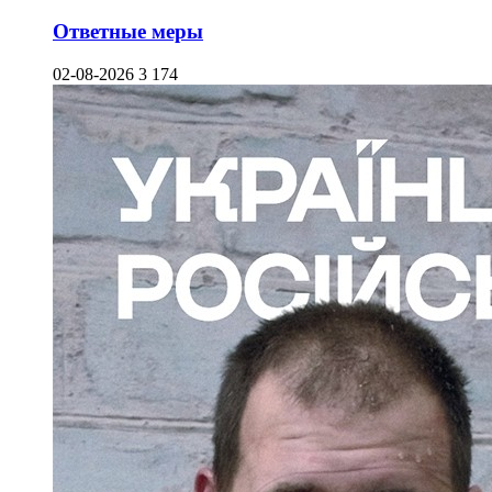
Ответные меры
02-08-2026
3 174