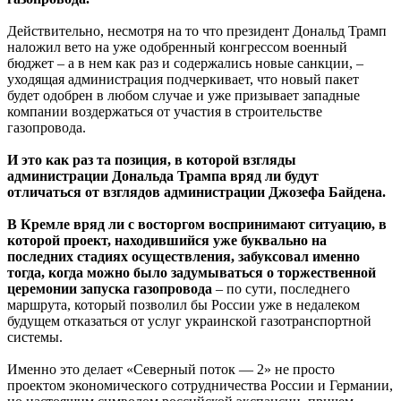
Действительно, несмотря на то что президент Дональд Трамп
наложил вето на уже одобренный конгрессом военный
бюджет – а в нем как раз и содержались новые санкции, –
уходящая администрация подчеркивает, что новый пакет
будет одобрен в любом случае и уже призывает западные
компании воздержаться от участия в строительстве
газопровода.
И это как раз та позиция, в которой взгляды
администрации Дональда Трампа вряд ли будут
отличаться от взглядов администрации Джозефа Байдена.
В Кремле вряд ли с восторгом воспринимают ситуацию, в
которой проект, находившийся уже буквально на
последних стадиях осуществления, забуксовал именно
тогда, когда можно было задумываться о торжественной
церемонии запуска газопровода
– по сути, последнего
маршрута, который позволил бы России уже в недалеком
будущем отказаться от услуг украинской газотранспортной
системы.
Именно это делает «Северный поток — 2» не просто
проектом экономического сотрудничества России и Германии,