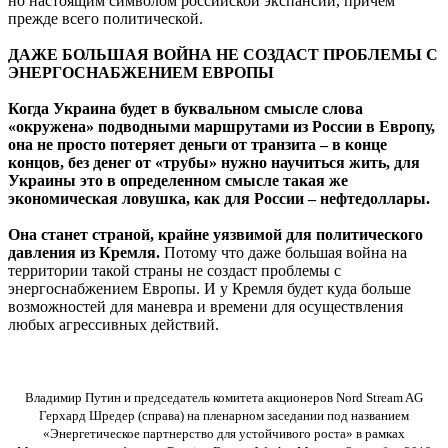
но настоящим символом российской экспансии, причем
прежде всего политической.
ДАЖЕ БОЛЬШАЯ ВОЙНА НЕ СОЗДАСТ ПРОБЛЕМЫ С
ЭНЕРГОСНАБЖЕНИЕМ ЕВРОПЫ
Когда Украина будет в буквальном смысле слова
«окружена» подводными маршрутами из России в Европу,
она не просто потеряет деньги от транзита – в конце
концов, без денег от «трубы» нужно научиться жить, для
Украины это в определенном смысле такая же
экономическая ловушка, как для России – нефтедоллары.
Она станет страной, крайне уязвимой для политического
давления из Кремля.
Потому что даже большая война на
территории такой страны не создаст проблемы с
энергоснабжением Европы. И у Кремля будет куда больше
возможностей для маневра и времени для осуществления
любых агрессивных действий.
Владимир Путин и председатель комитета акционеров Nord Stream AG
Герхард Шредер (справа) на пленарном заседании под названием
«Энергетическое партнерство для устойчивого роста» в рамках