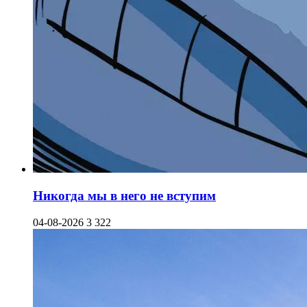
Никогда мы в него не вступим
04-08-2026
3 322