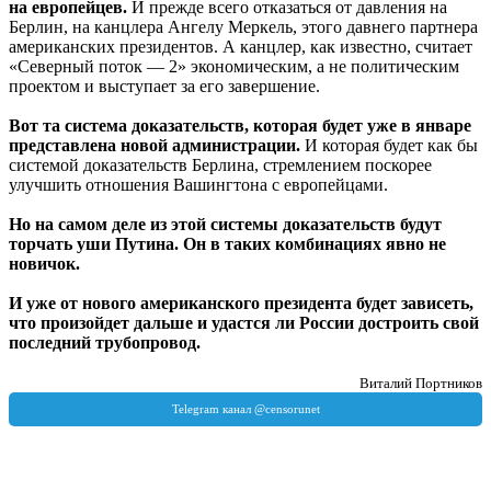
на европейцев.
И прежде всего отказаться от давления на
Берлин, на канцлера Ангелу Меркель, этого давнего партнера
американских президентов. А канцлер, как известно, считает
«Северный поток — 2» экономическим, а не политическим
проектом и выступает за его завершение.
Вот та система доказательств, которая будет уже в январе
представлена новой администрации.
И которая будет как бы
системой доказательств Берлина, стремлением поскорее
улучшить отношения Вашингтона с европейцами.
Но на самом деле из этой системы доказательств будут
торчать уши Путина. Он в таких комбинациях явно не
новичок.
И уже от нового американского президента будет зависеть,
что произойдет дальше и удастся ли России достроить свой
последний трубопровод.
Виталий Портников