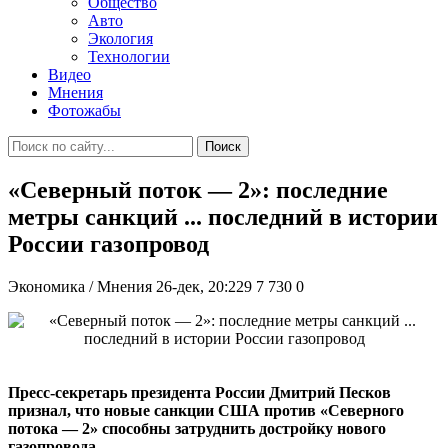
Общество
Авто
Экология
Технологии
Видео
Мнения
Фотожабы
Поиск
«Северный поток — 2»: последние
метры санкций ... последний в истории
России газопровод
Экономика / Мнения
26-дек, 20:229
7 730
0
Пресс-секретарь президента России Дмитрий Песков
признал, что новые санкции США против «Северного
потока — 2» способны затруднить достройку нового
газопровода.