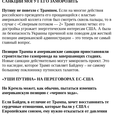
САНКЦИИ МОГУТ ЕГО ЗАМОРОЗИТЬ
Путину не повезло с Трампом.
Если на многие действия
российского президента его прощающийся с властью
американский коллега готов был смотреть сквозь пальцы, то в
случае с «Северным потоком — 2» Трамп понял четко: его
достройка угрожает энергетическим интересам США. А была
ли безопасность Украины причиной или поводом для жесткой
позиции американской администрации – это теперь не самый
главный вопрос.
Позиция Трампа и американские санкции приостановили
строительство газопровода на завершающих стадиях.
Новые санкции действительно могут заморозить проект. Это
то наследие, которое Трамп оставляет Байдену – не самому
большому поклоннику путинских талантов.
«УШИ ПУТИНА» НА ПЕРЕГОВОРАХ ЕС-США
Но Кремль может, как обычно, пытаться изменить
американскую позицию с «черного хода».
Если Байден, в отличие от Трампа, хочет восстановить те
сердечные отношения, которые были у США с
Европейским союзом, ему нужно отказаться от давления