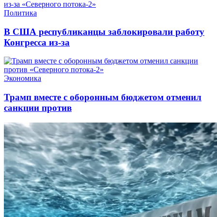
Политика
В США республиканцы заблокировали работу
Конгресса из-за
Экономика
Трамп вместе с оборонным бюджетом отменил
санкции против