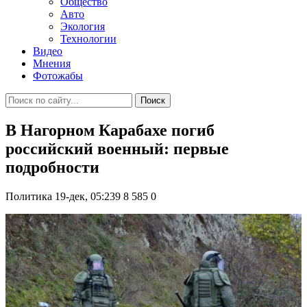
Общество
Авто
Экология
Технологии
Видео
Мнения
Фотожабы
Поиск
В Нагорном Карабахе погиб
российский военный: первые
подробности
Политика
19-дек, 05:239
8 585
0