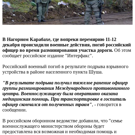
В Нагорном Карабахе, где вопреки перемирию 11-12
декабря происходили военные действия, погиб российский
офицер во время разминирования участка дороги.
Об этом
сообщает российское издание "Интерфакс".
Российский военный погиб в результате подрыва взрывного
устройства в районе населенного пункта Шуша.
"В результате подрыва получил тяжелое ранение офицер
группы разминирования Международного противоминного
центра. Военнослужащему была оперативно оказана
медицинская помощь. При транспортировке в госпиталь
офицер скончался от полученных травм"
, - говорится в
сообщении.
В российском оборонном ведомстве добавили, что "семье
военнослужащего министерством обороны будет
предоставлена вся возможная и необходимая помощь и