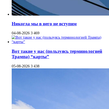
Никогда мы в него не вступим
04-08-2026
3 469
Вот такие у нас (пользуясь терминологией
Трампа) “карты”
05-08-2026
3 438