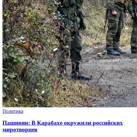
Политика
Пашинян: В Карабахе окружили российских
миротворцев