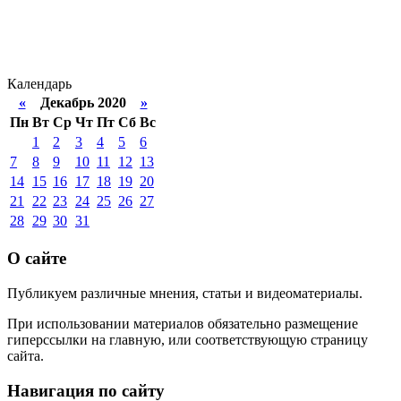
Календарь
«
Декабрь 2020
»
Пн
Вт
Ср
Чт
Пт
Сб
Вс
1
2
3
4
5
6
7
8
9
10
11
12
13
14
15
16
17
18
19
20
21
22
23
24
25
26
27
28
29
30
31
О сайте
Публикуем различные мнения, статьи и видеоматериалы.
При использовании материалов обязательно размещение
гиперссылки на главную, или соответствующую страницу
сайта.
Навигация по сайту