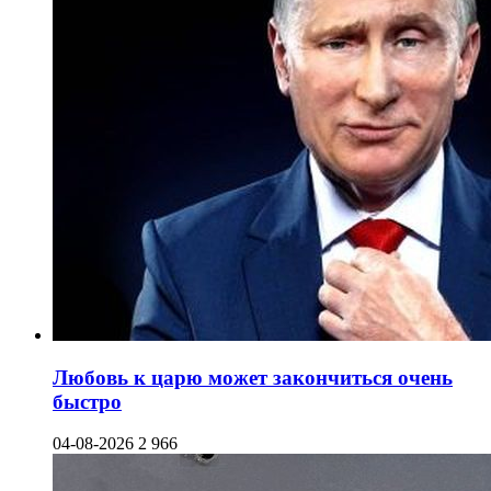
Любовь к царю может закончиться очень
быстро
04-08-2026
2 966