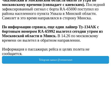
Чкаловский в Московской области около 10 утра по
московскому времени (совпадает с киевским).
Последний
зафиксированный сигнал с борта RA-65690 поступил из
района населенного пункта Ухвала в Минской области.
Самолет в это время направлялся в сторону Минска.
По информации сервиса, еще один лайнер Ту-134АК с
бортовым номером RA-65992 вылетел сегодня утром из
Московской области в Минск.
В 14.26 по московскому
времени он вылетел в обратном направлении.
Информация о пассажирах рейса и целях полета не
сообщается.