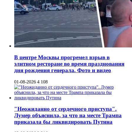
В центре Москвы прогремел взрыв в
элитном ресторане во время празднования
дня рождения генерала. Фото и видео
01-08-2026
4 108
"Неожиданно от сердечного приступа".
Лумер объяснила, за что на месте Трампа
приказала бы ликвидировать Путина