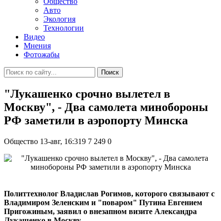
Общество
Авто
Экология
Технологии
Видео
Мнения
Фотожабы
Поиск
"Лукашенко срочно вылетел в
Москву", - Два самолета минобороны
РФ заметили в аэропорту Минска
Общество
13-авг, 16:319
7 249
0
Политтехнолог Владислав Рогимов, которого связывают с
Владимиром Зеленским и "поваром" Путина Евгением
Пригожиным, заявил о внезапном визите Александра
Лукашенко в Москву.