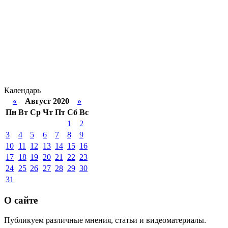
Календарь
«
Август 2020
»
Пн
Вт
Ср
Чт
Пт
Сб
Вс
1
2
3
4
5
6
7
8
9
10
11
12
13
14
15
16
17
18
19
20
21
22
23
24
25
26
27
28
29
30
31
О сайте
Публикуем различные мнения, статьи и видеоматериалы.