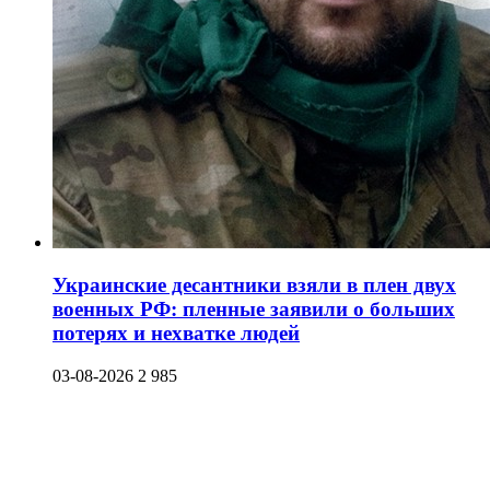
Украинские десантники взяли в плен двух
военных РФ: пленные заявили о больших
потерях и нехватке людей
03-08-2026
2 985