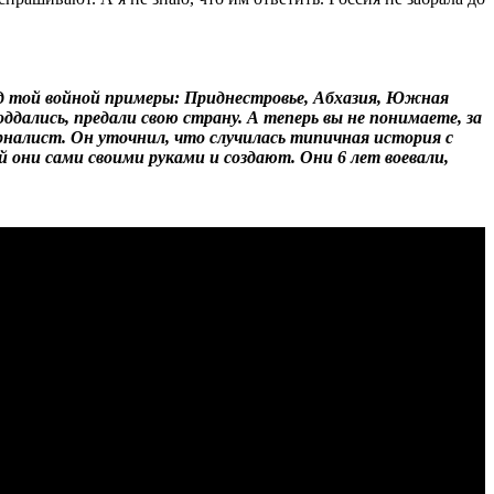
еред той войной примеры: Приднестровье, Абхазия, Южная
ддались, предали свою страну. А теперь вы не понимаете, за
журналист. Он уточнил, что случилась типичная история с
они сами своими руками и создают. Они 6 лет воевали,