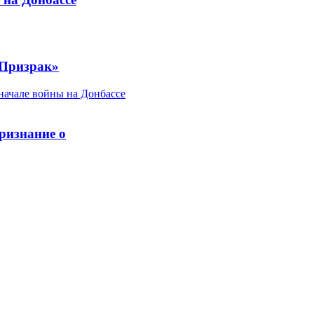
«Призрак»
признание о