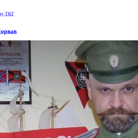
сорвав