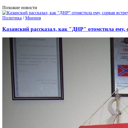
Похожие новости
Политика
/
Мнения
Казанский рассказал, как "ДНР" отомстила ему, 