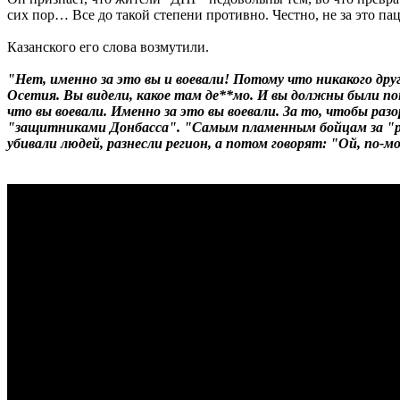
сих пор… Все до такой степени противно. Честно, не за это пац
Казанского его слова возмутили.
"Нет, именно за это вы и воевали! Потому что никакого дру
Осетия. Вы видели, какое там де**мо. И вы должны были пон
что вы воевали. Именно за это вы воевали. За то, чтобы раз
"защитниками Донбасса". "Самым пламенным бойцам за "рус
убивали людей, разнесли регион, а потом говорят: "Ой, по-м