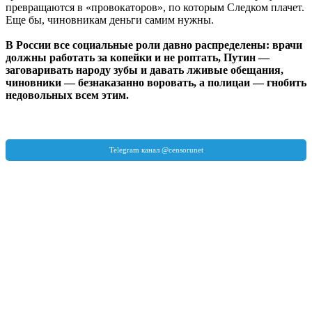
превращаются в «провокаторов», по которым Следком плачет.
Еще бы, чиновникам деньги самим нужны.
В России все социальные роли давно распределены: врачи
должны работать за копейки и не роптать, Путин —
заговаривать народу зубы и давать лживые обещания,
чиновники — безнаказанно воровать, а полицаи — гнобить
недовольных всем этим.