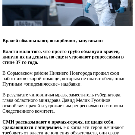
Врачей обманывают, оскорбляют, запугивают
Власти мало того, что просто грубо обманули врачей,
кинули их на деньги, но еще и угрожают репрессиями в
стиле 37-го года.
В Сормовском районе Нижнего Новгорода прошел сход
работников скорой помощи, которым не платят обещанные
Путиным «эпидемические» надбавки.
В результате чиновничья мразь, заместитель губернатора,
глава областного минздрава Давид Мелик-Гусейнов
оскорбляет врачей и угрожает им репрессиями со стороны
Следственного комитета.
СМИ рассказывают о врачах-героях, не щадя себя,
сражающихся с эпидемией.
Но когда эти герои начинают
требовать от власти исполнения обязательств, они сразу