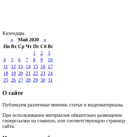
Календарь
«
Май 2020
»
Пн
Вт
Ср
Чт
Пт
Сб
Вс
1
2
3
4
5
6
7
8
9
10
11
12
13
14
15
16
17
18
19
20
21
22
23
24
25
26
27
28
29
30
31
О сайте
Публикуем различные мнения, статьи и видеоматериалы.
При использовании материалов обязательно размещение
гиперссылки на главную, или соответствующую страницу
сайта.