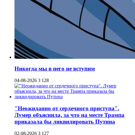
Никогда мы в него не вступим
04-08-2026
3 128
"Неожиданно от сердечного приступа".
Лумер объяснила, за что на месте Трампа
приказала бы ликвидировать Путина
02-08-2026
3 127