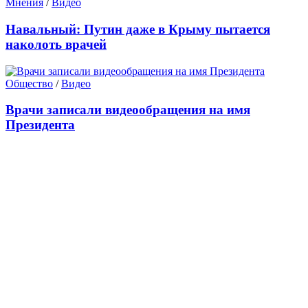
Мнения
/
Видео
Навальный: Путин даже в Крыму пытается
наколоть врачей
Общество
/
Видео
Врачи записали видеообращения на имя
Президента