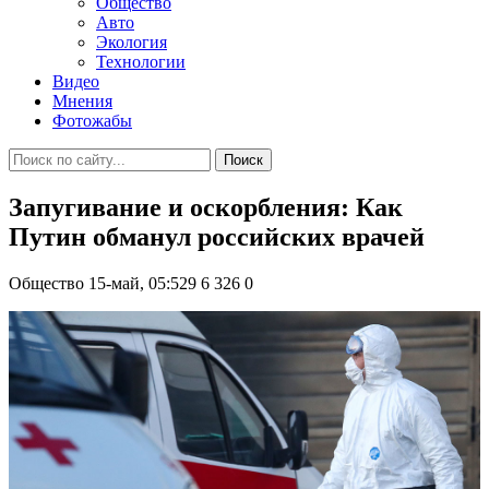
Общество
Авто
Экология
Технологии
Видео
Мнения
Фотожабы
Поиск
Запугивание и оскорбления: Как
Путин обманул российских врачей
Общество
15-май, 05:529
6 326
0