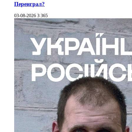
Переиграл?
03-08-2026
3 365