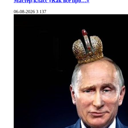
Мастер-класс «Как все про…»
06-08-2026
3 137