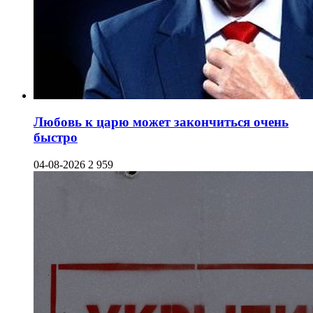
Любовь к царю может закончиться очень
быстро
04-08-2026
2 959