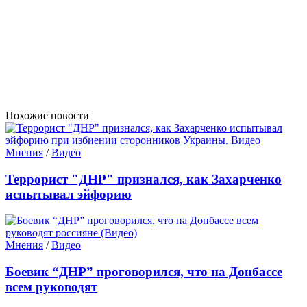
Похожие новости
Мнения
/
Видео
Террорист "ДНР" признался, как Захарченко
испытывал эйфорию
Мнения
/
Видео
Боевик “ДНР” проговорился, что на Донбассе
всем руководят