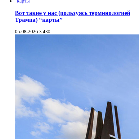
Вот такие у нас (пользуясь терминологией
Трампа) “карты”
05-08-2026
3 430