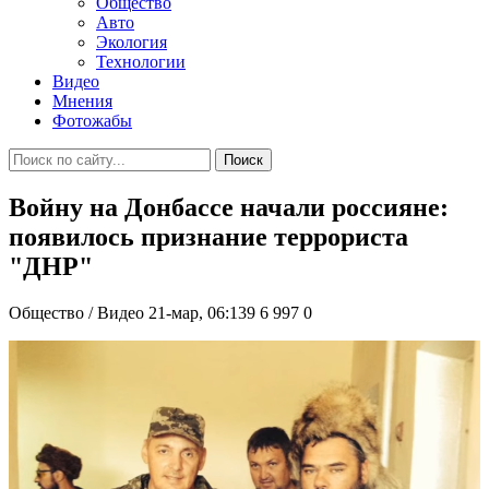
Общество
Авто
Экология
Технологии
Видео
Мнения
Фотожабы
Поиск
Войну на Донбассе начали россияне:
появилось признание террориста
"ДНР"
Общество / Видео
21-мар, 06:139
6 997
0