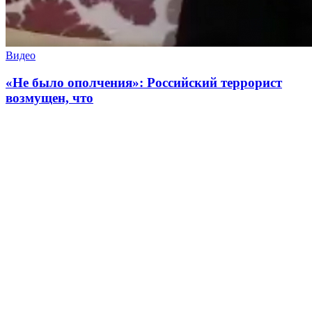
Видео
«Не было ополчения»: Российский террорист
возмущен, что