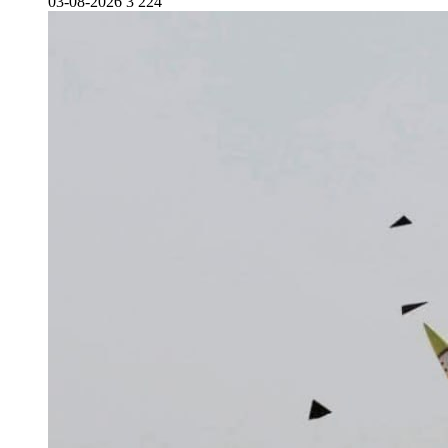
03-08-2026
3 224