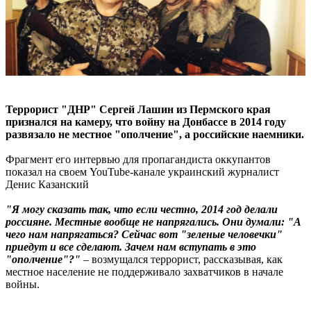
Террорист "ДНР" Сергей Лашин из Пермского края
признался на камеру, что войну на Донбассе в 2014 году
развязало не местное "ополчение", а российские наемники.
Фрагмент его интервью для пропагандиста оккупантов
показал на своем YouTube-канале украинский журналист
Денис Казанский
"Я могу сказать так, что если честно, 2014 год делали
россияне. Местные вообще не напрягались. Они думали: "А
чего нам напрягаться? Сейчас вот "зеленые человечки"
приедут и все сделают. Зачем нам вступать в это
"ополчение"?"
– возмущался террорист, рассказывая, как
местное население не поддерживало захватчиков в начале
войны.