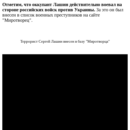
Отметим, что оккупант Лашин действительно воевал на
стороне российских войск против Украины.
За это он был
внесен в список военных преступников на сайте
"Миротворец".
Террорист Сергей Лашин внесен в базу "Миротворца"