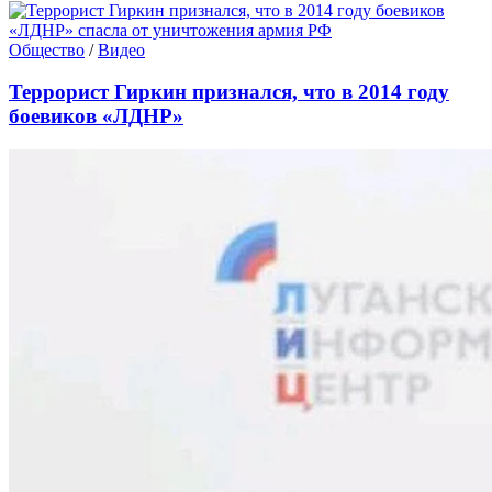
Общество
/
Видео
Террорист Гиркин признался, что в 2014 году
боевиков «ЛДНР»