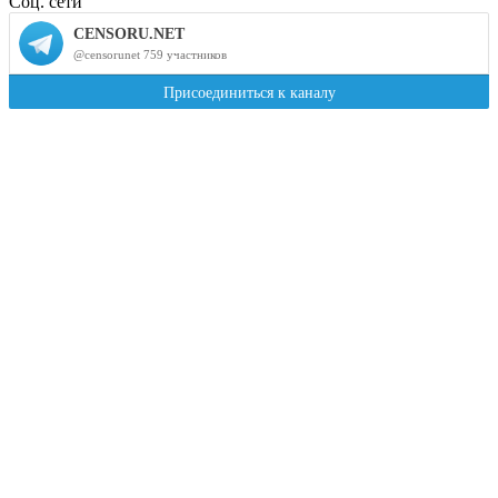
Соц. сети