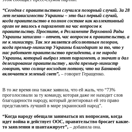
“Сегодня с правительством случился позорный случай. За 28
лет независимости Украины – это был первый случай,
когда правительство в полном составе как коллективный
орган не явилось в парламент на час вопросов к
правительству. Простите, в Регламенте Верховной Рады
Украины записано – отчет, час вопросов к правительству, а
не к министру. Так же является абсолютным позором,
когда премьер-министр Украины благодарит за то, что у
нас работает правительство президента, а не народа
Украины, который выбрал этот парламент, а значит и дал
делегирование правительству , когда премьер-министр
говорит, что солнце восходит потому, что на Банковой
включается зеленый свет”,
– говорит Геращенко.
В то же время она также заявила, что ей жаль, что “73%
проголосовали за ту команду, которая даже не находит слов
благодарности народу, который делегировал ей это право
представлять лучший в мире украинский народ”.
“Когда народу обещали заниматься их вопросами, когда
идет война и действует ООС, правительство бросает какие-
то заявления и шантажирует”,
– добавила она.