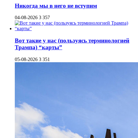
Никогда мы в него не вступим
04-08-2026
3 357
Вот такие у нас (пользуясь терминологией
Трампа) “карты”
05-08-2026
3 351