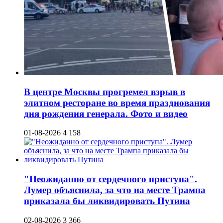
В центре Москвы прогремел взрыв в
элитном ресторане во время празднования
дня рождения генерала. Фото и видео
01-08-2026
4 158
"Неожиданно от сердечного приступа".
Лумер объяснила, за что на месте Трампа
приказала бы ликвидировать Путина
02-08-2026
3 366