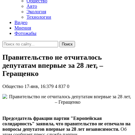
Общество
Авто
Экология
Технологии
Видео
Мнения
Фотожабы
Поиск
Правительство не отчиталось
депутатам впервые за 28 лет, –
Геращенко
Общество
17-янв, 16:379
4 837
0
Председатель фракции партии "Европейская
солидарность" заявила, что правительство не отвечало на
вопросы депутатов впервые за 28 лет независимости.
Об
этом сообщает пресс-служба партии.