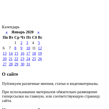
Календарь
«
Январь 2020
»
Пн
Вт
Ср
Чт
Пт
Сб
Вс
1
2
3
4
5
6
7
8
9
10
11
12
13
14
15
16
17
18
19
20
21
22
23
24
25
26
27
28
29
30
31
О сайте
Публикуем различные мнения, статьи и видеоматериалы.
При использовании материалов обязательно размещение
гиперссылки на главную, или соответствующую страницу
сайта.