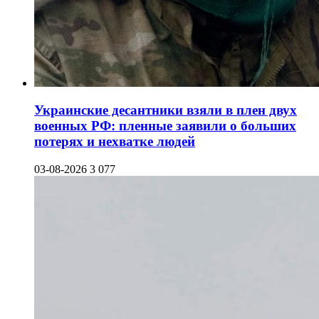
Украинские десантники взяли в плен двух
военных РФ: пленные заявили о больших
потерях и нехватке людей
03-08-2026
3 077