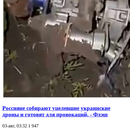
Россияне собирают уцелевшие украинские
дроны и готовят для провокаций, - Флэш
03-авг, 03:32
1 947