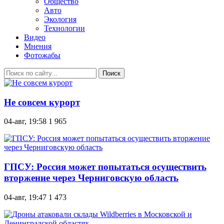
Общество
Авто
Экология
Технологии
Видео
Мнения
Фотожабы
Поиск
Не совсем курорт
04-авг, 19:58
1 965
ГПСУ: Россия может попытаться осуществить
вторжение через Черниговскую область
04-авг, 19:47
1 473