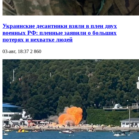
Украинские десантники взяли в плен двух
военных РФ: пленные заявили о больших
потерях и нехватке людей
03-авг, 18:37
2 860