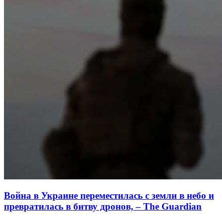
Война в Украине переместилась с земли в небо и
превратилась в битву дронов, – The Guardian