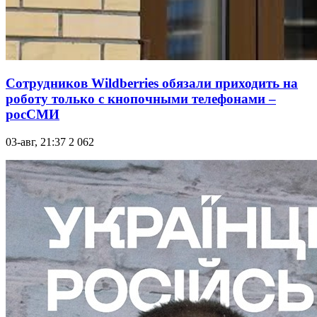
Сотрудников Wildberries обязали приходить на
роботу только с кнопочными телефонами –
росСМИ
03-авг, 21:37
2 062