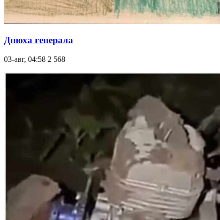
Днюха генерала
03-авг, 04:58
2 568