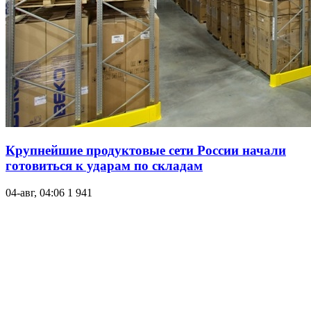
Крупнейшие продуктовые сети России начали
готовиться к ударам по складам
04-авг, 04:06
1 941