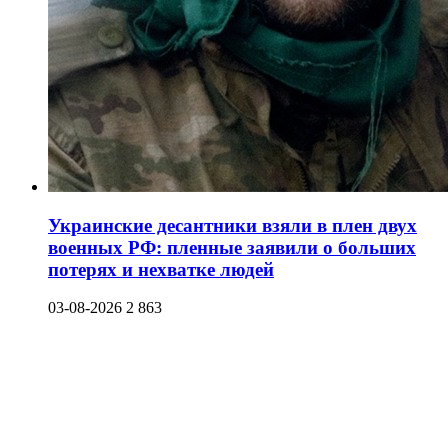
Украинские десантники взяли в плен двух
военных РФ: пленные заявили о больших
потерях и нехватке людей
03-08-2026
2 863