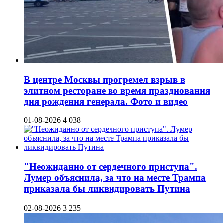
В центре Москвы прогремел взрыв в
элитном ресторане во время празднования
дня рождения генерала. Фото и видео
01-08-2026
4 038
"Неожиданно от сердечного приступа".
Лумер объяснила, за что на месте Трампа
приказала бы ликвидировать Путина
02-08-2026
3 235