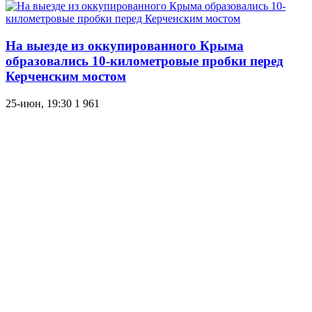
На выезде из оккупированного Крыма
образовались 10-километровые пробки перед
Керченским мостом
25-июн, 19:30
1 961