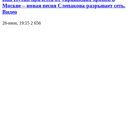
Москве – новая песня Слепакова разрывает сеть.
Видео
26-июн, 19:15
2 656