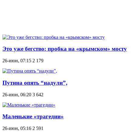
Это уже бегство: пробка на «крымском» мосту
26-июн, 07:15
2 179
Путина опять “надули”,
26-июн, 06:20
3 642
Маленькие «трагедии»
26-июн, 05:16
2 591