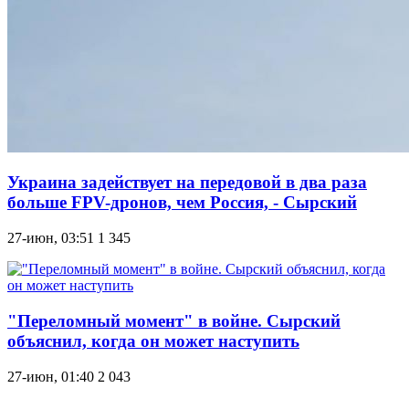
Украина задействует на передовой в два раза
больше FPV-дронов, чем Россия, - Сырский
27-июн, 03:51
1 345
"Переломный момент" в войне. Сырский
объяснил, когда он может наступить
27-июн, 01:40
2 043