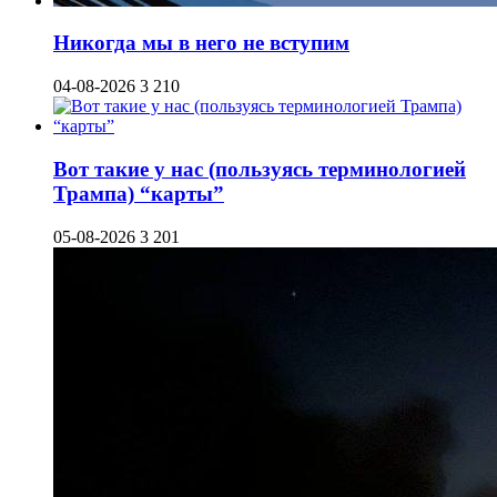
Никогда мы в него не вступим
04-08-2026
3 210
Вот такие у нас (пользуясь терминологией
Трампа) “карты”
05-08-2026
3 201