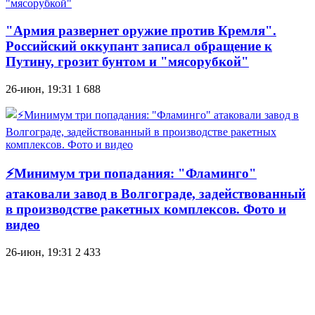
"Армия развернет оружие против Кремля".
Российский оккупант записал обращение к
Путину, грозит бунтом и "мясорубкой"
26-июн, 19:31
1 688
⚡Минимум три попадания: "Фламинго"
атаковали завод в Волгограде, задействованный
в производстве ракетных комплексов. Фото и
видео
26-июн, 19:31
2 433