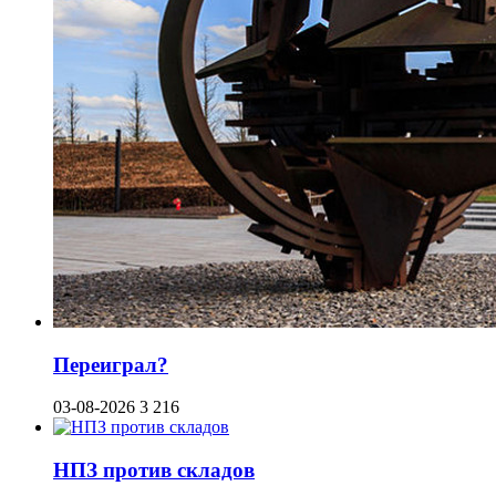
Переиграл?
03-08-2026
3 216
НПЗ против складов