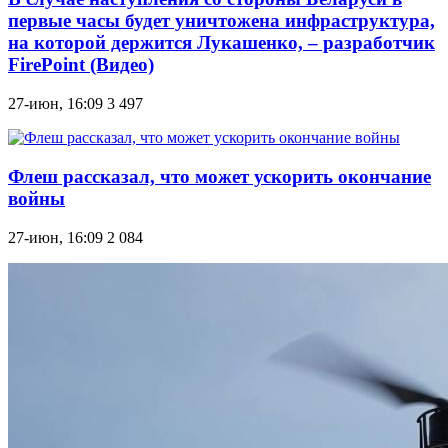
первые часы будет уничтожена инфраструктура,
на которой держится Лукашенко, – разработчик
FirePoint (Видео)
27-июн, 16:09
3 497
Флеш рассказал, что может ускорить окончание
войны
27-июн, 16:09
2 084