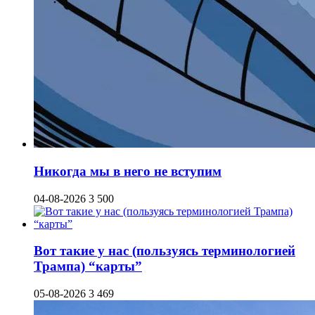
Никогда мы в него не вступим
04-08-2026
3 500
Вот такие у нас (пользуясь терминологией
Трампа) “карты”
05-08-2026
3 469