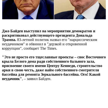
Джо Байден выступил на мероприятии демократов и
раскритиковал действующего президента Дональда
Трампа.
83-летний политик назвал его "нарциссическим
неудачником" и обвинил в "дерзкой и откровенной
коррупции", сообщает The Times.
"Это не просто его тщеславные проекты – снос Восточного
крыла Белого дома ради собственного бального зала,
присвоение своего имени Центру Кеннеди, строительство
арки в свою честь, даже найм собственного смотрителя
бассейна для ремонта Зеркального бассейна. Ого! Какой
неудачник"
, – заявил Байден.