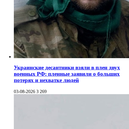
Украинские десантники взяли в плен двух
военных РФ: пленные заявили о больших
потерях и нехватке людей
03-08-2026
3 269