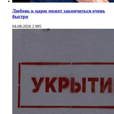
Любовь к царю может закончиться очень
быстро
04-08-2026
2 995