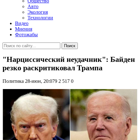
Общество
Авто
Экология
Технологии
Видео
Мнения
Фотожабы
Поиск
"Нарциссический неудачник": Байден
резко раскритиковал Трампа
Политика
28-июн, 20:079
2 517
0