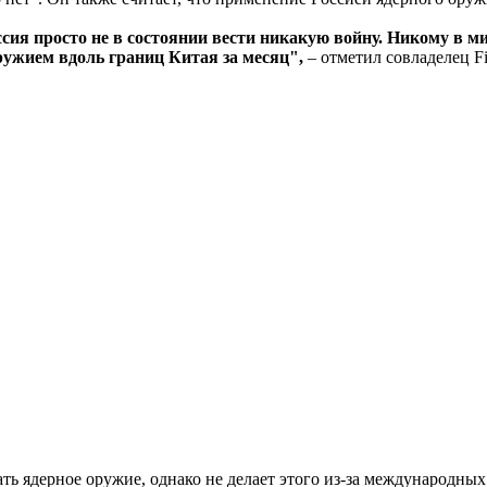
сия просто не в состоянии вести никакую войну. Никому в ми
ужием вдоль границ Китая за месяц",
– отметил совладелец Fir
ь ядерное оружие, однако не делает этого из-за международных 