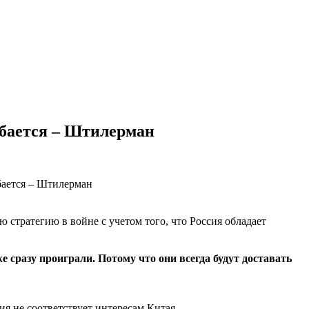
ибается – Штилерман
 стратегию в войне с учетом того, что Россия обладает
е сразу проиграли. Потому что они всегда будут доставать
ия не соответствует интересам Китая.