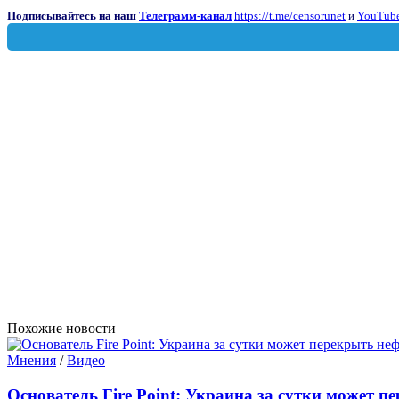
Подписывайтесь на наш
Телеграмм-канал
https://t.me/censorunet
и
YouTube
Похожие новости
Мнения
/
Видео
Основатель Fire Point: Украина за сутки может п