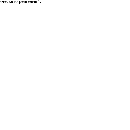
ического решения".
ы.