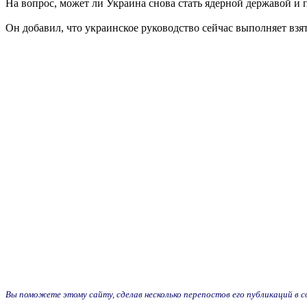
На вопрос, может ли Украина снова стать ядерной державой и 
Он добавил, что украинское руководство сейчас выполняет взят
Вы поможете этому сайту, сделав несколько перепостов его публикаций в с