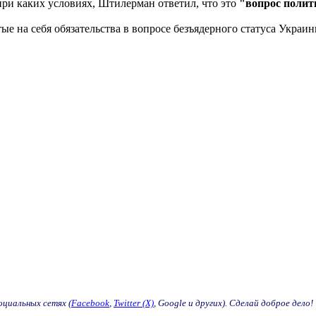
при каких условиях, Штилерман ответил, что это
"вопрос полит
ые на себя обязательства в вопросе безъядерного статуса Украин
оциальных сетях (
Facebook
,
Twitter (X)
, Google и других). Сделай доброе дело!