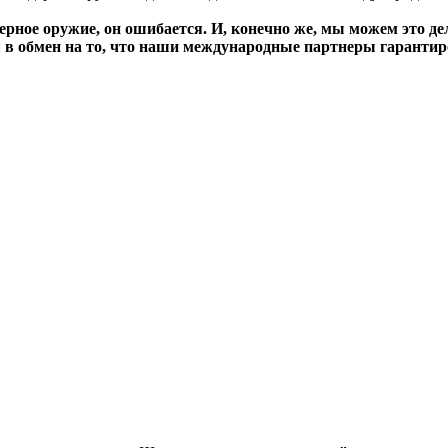
дерное оружие, он ошибается. И, конечно же, мы можем это д
 в обмен на то, что наши международные партнеры гарантиро