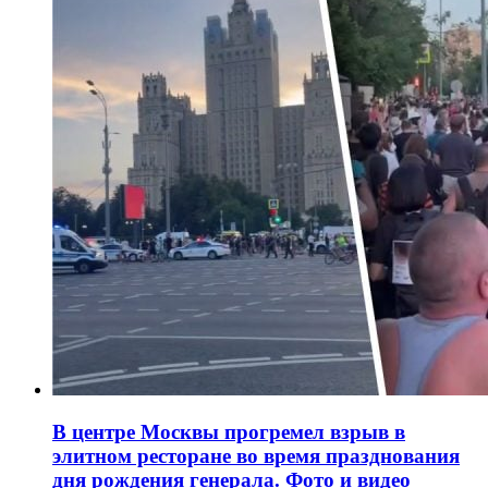
В центре Москвы прогремел взрыв в
элитном ресторане во время празднования
дня рождения генерала. Фото и видео