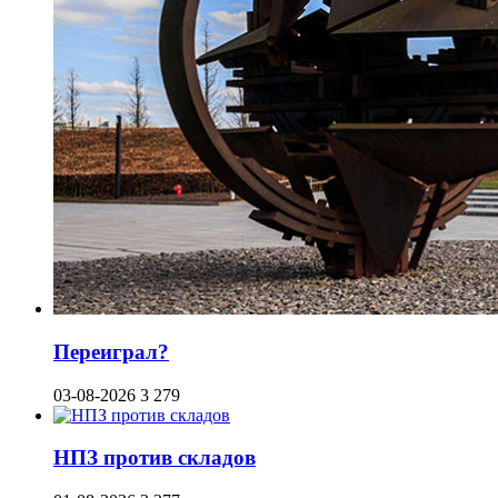
Переиграл?
03-08-2026
3 279
НПЗ против складов