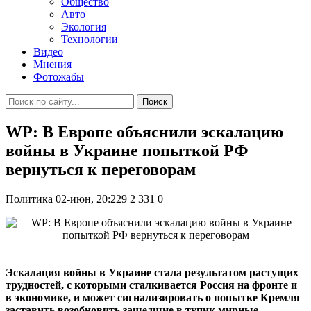
Общество
Авто
Экология
Технологии
Видео
Мнения
Фотожабы
Поиск
WP: В Европе объяснили эскалацию
войны в Украине попыткой РФ
вернуться к переговорам
Политика
02-июн, 20:229
2 331
0
Эскалация войны в Украине стала результатом растущих
трудностей, с которыми сталкивается Россия на фронте и
в экономике, и может сигнализировать о попытке Кремля
заставить возобновить зашедшие в тупик мирные