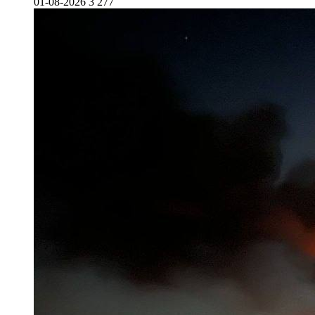
01-08-2026
3 277