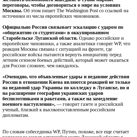
переговоры, чтобы договориться о мире на условиях
Москвы.
Об этом пишет The Washington Post со ссылкой на
источники из числа европейских чиновников.
Официально Россия связывает эскалацию с ударом по
«общежитию со студентами» в оккупированном
Старобельске Луганской области.
Однако российские и
европейские чиновники, а также аналитики говорят WP, что
реакция Москвы связана с ситуацией на фронте, где
российские войска пытаются вернуть инициативу перед
летним сезоном боевых действий, который может оказаться
для России сложнее, чем ожидалось.
«Очевидно, что объявленные удары и недавние действия
России в отношении Киева являются реакцией не только
на недавний удар Украины по колледжу в Луганске, но и
на расширение географии украинских ударов
беспилотниками и ракетами, а также на замедление
военного наступления»,
— говорит газете и российский
ученый, близкий к высокопоставленным российским
дипломатам.
По словам собеседника WP, Путин, похоже, все еще считает