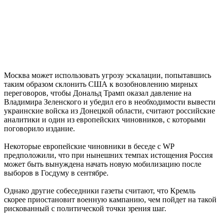
Москва может использовать угрозу эскалации, попытавшись
таким образом склонить США к возобновлению мирных
переговоров, чтобы Дональд Трамп оказал давление на
Владимира Зеленского и убедил его в необходимости вывести
украинские войска из Донецкой области, считают российские
аналитики и один из европейских чиновников, с которыми
поговорило издание.
Некоторые европейские чиновники в беседе с WP
предположили, что при нынешних темпах истощения Россия
может быть вынуждена начать новую мобилизацию после
выборов в Госдуму в сентябре.
Однако другие собеседники газеты считают, что Кремль
скорее приостановит военную кампанию, чем пойдет на такой
рискованный с политической точки зрения шаг.