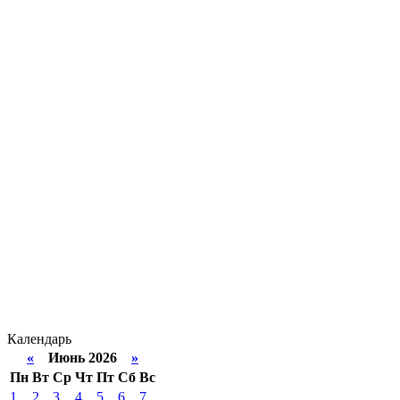
Календарь
«
Июнь 2026
»
Пн
Вт
Ср
Чт
Пт
Сб
Вс
1
2
3
4
5
6
7