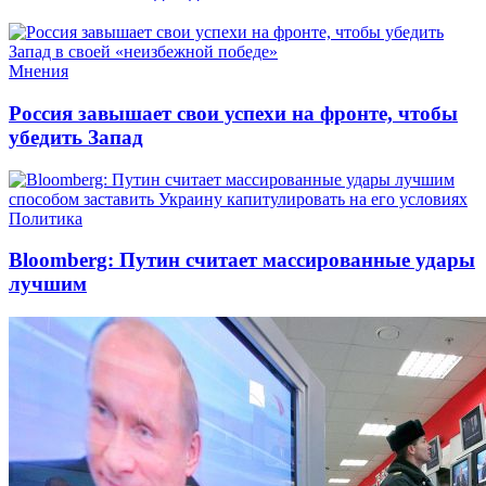
Мнения
Россия завышает свои успехи на фронте, чтобы
убедить Запад
Политика
Bloomberg: Путин считает массированные удары
лучшим