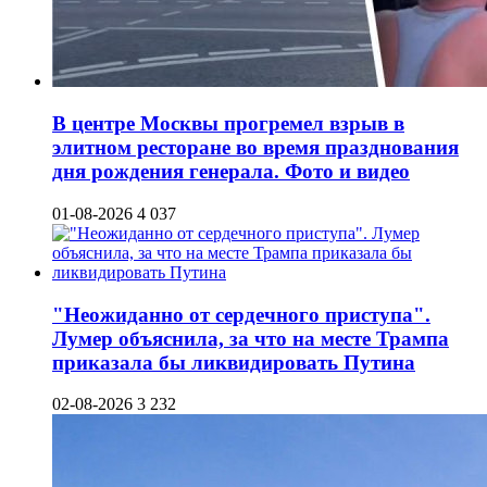
В центре Москвы прогремел взрыв в
элитном ресторане во время празднования
дня рождения генерала. Фото и видео
01-08-2026
4 037
"Неожиданно от сердечного приступа".
Лумер объяснила, за что на месте Трампа
приказала бы ликвидировать Путина
02-08-2026
3 232