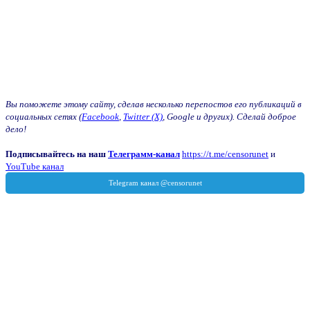
Вы поможете этому сайту, сделав несколько перепостов его публикаций в
социальных сетях (
Facebook
,
Twitter (X)
, Google и других). Сделай доброе
дело!
Подписывайтесь на наш
Телеграмм-канал
https://t.me/censorunet
и
YouTube канал