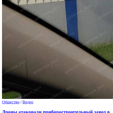
Общество
/
Видео
Дроны атаковали приборостроительный завод в