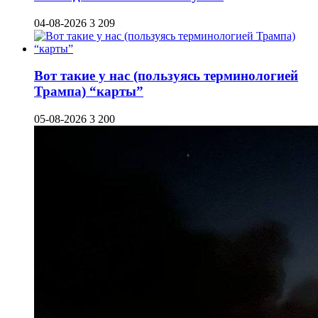
04-08-2026
3 209
Вот такие у нас (пользуясь терминологией
Трампа) “карты”
05-08-2026
3 200