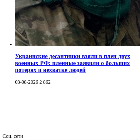
Украинские десантники взяли в плен двух
военных РФ: пленные заявили о больших
потерях и нехватке людей
03-08-2026
2 862
Соц. сети