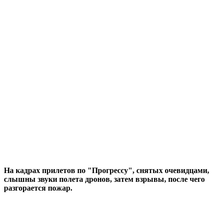
На кадрах прилетов по "Прогрессу", снятых очевидцами,
слышны звуки полета дронов, затем взрывы, после чего
разгорается пожар.