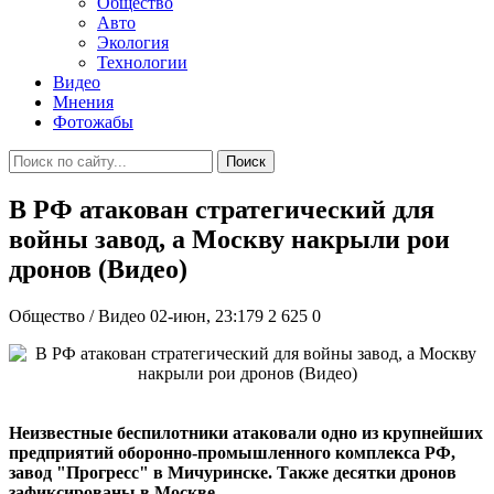
Общество
Авто
Экология
Технологии
Видео
Мнения
Фотожабы
Поиск
В РФ атакован стратегический для
войны завод, а Москву накрыли рои
дронов (Видео)
Общество / Видео
02-июн, 23:179
2 625
0
Неизвестные беспилотники атаковали одно из крупнейших
предприятий оборонно-промышленного комплекса РФ,
завод "Прогресс" в Мичуринске. Также десятки дронов
зафиксированы в Москве.