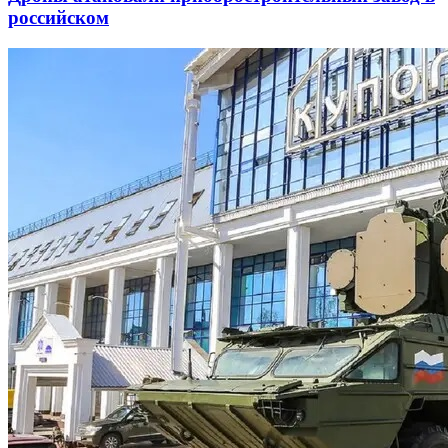
российском