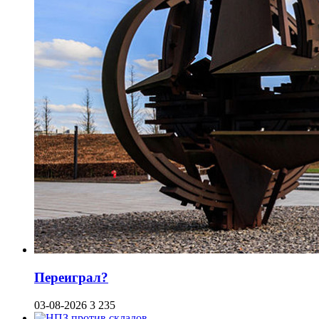
Переиграл?
03-08-2026
3 235