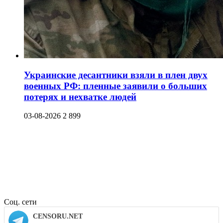
Украинские десантники взяли в плен двух
военных РФ: пленные заявили о больших
потерях и нехватке людей
03-08-2026
2 899
Соц. сети