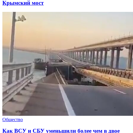
Крымский мост
Общество
Как ВСУ и СБУ уменьшили более чем в двое