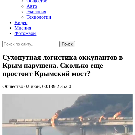
Общество
Авто
Экология
Технологии
Видео
Мнения
Фотожабы
Поиск
Сухопутная логистика оккупантов в
Крым нарушена. Сколько еще
простоит Крымский мост?
Общество
02-июн, 00:139
2 352
0