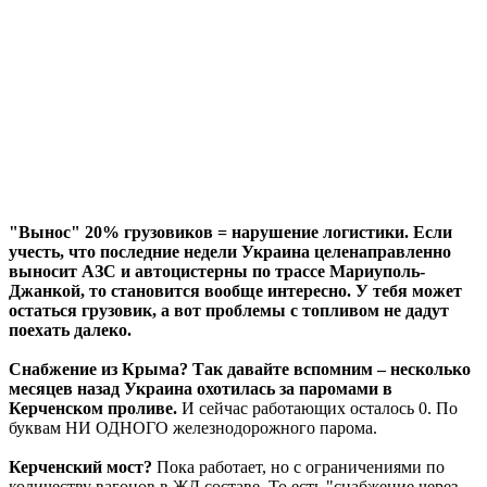
"Вынос" 20% грузовиков = нарушение логистики. Если
учесть, что последние недели Украина целенаправленно
выносит АЗС и автоцистерны по трассе Мариуполь-
Джанкой, то становится вообще интересно. У тебя может
остаться грузовик, а вот проблемы с топливом не дадут
поехать далеко.
Снабжение из Крыма? Так давайте вспомним – несколько
месяцев назад Украина охотилась за паромами в
Керченском проливе.
И сейчас работающих осталось 0. По
буквам НИ ОДНОГО железнодорожного парома.
Керченский мост?
Пока работает, но с ограничениями по
количеству вагонов в ЖД составе. То есть "снабжение через