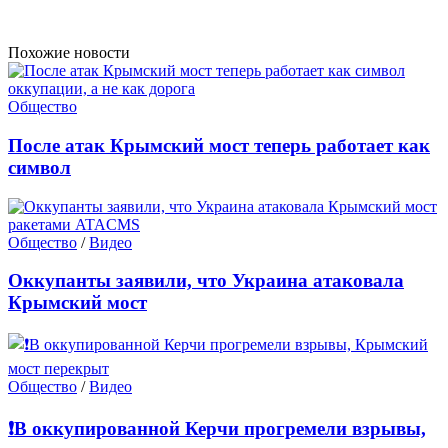
Похожие новости
Общество
После атак Крымский мост теперь работает как
символ
Общество
/
Видео
Оккупанты заявили, что Украина атаковала
Крымский мост
Общество
/
Видео
❗️В оккупированной Керчи прогремели взрывы,