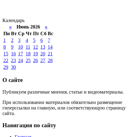
Календарь
«
Июнь 2026
»
Пн
Вт
Ср
Чт
Пт
Сб
Вс
1
2
3
4
5
6
7
8
9
10
11
12
13
14
15
16
17
18
19
20
21
22
23
24
25
26
27
28
29
30
О сайте
Публикуем различные мнения, статьи и видеоматериалы.
При использовании материалов обязательно размещение
гиперссылки на главную, или соответствующую страницу
сайта.
Навигация по сайту
Главная