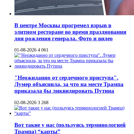
В центре Москвы прогремел взрыв в
элитном ресторане во время празднования
дня рождения генерала. Фото и видео
01-08-2026
4 061
"Неожиданно от сердечного приступа".
Лумер объяснила, за что на месте Трампа
приказала бы ликвидировать Путина
02-08-2026
3 268
Вот такие у нас (пользуясь терминологией
Трампа) “карты”