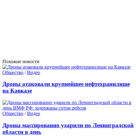
Похожие новости
Общество
/
Видео
Дроны атаковали крупнейшее нефтехранилище
на Кавказе
Общество
/
Видео
Дроны массированно ударили по Ленинградской
области в день