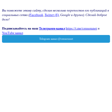
Вы поможете этому сайту, сделав несколько перепостов его публикаций в
социальных сетях (
Facebook
,
Twitter (X)
, Google и других). Сделай доброе
дело!
Подписывайтесь на наш
Телеграмм-канал
https://t.me/censorunet
и
YouTube канал