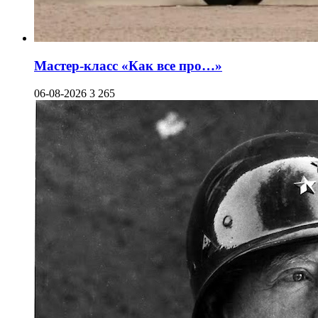
Мастер-класс «Как все про…»
06-08-2026
3 265