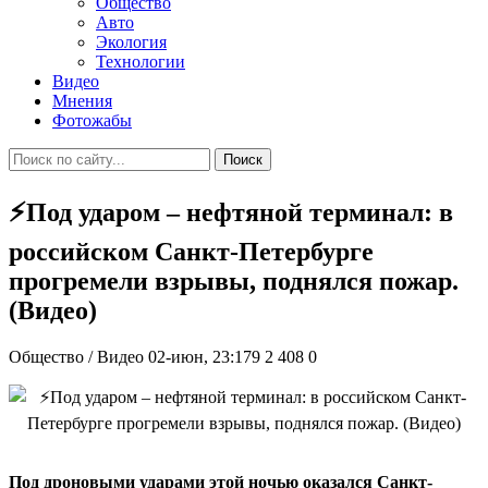
Общество
Авто
Экология
Технологии
Видео
Мнения
Фотожабы
Поиск
⚡Под ударом – нефтяной терминал: в
российском Санкт-Петербурге
прогремели взрывы, поднялся пожар.
(Видео)
Общество / Видео
02-июн, 23:179
2 408
0
Под дроновыми ударами этой ночью оказался Санкт-