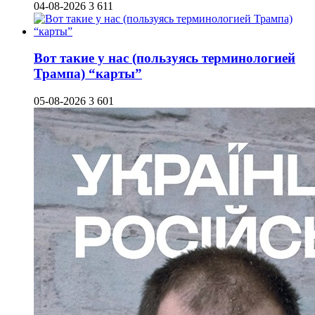
04-08-2026
3 611
Вот такие у нас (пользуясь терминологией
Трампа) “карты”
05-08-2026
3 601