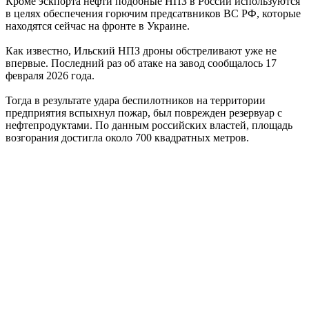
Кроме эскпорта нефти подобные НПЗ в России используются
в целях обеспечения горючим предсатвников ВС РФ, которые
находятся сейчас на фронте в Украине.
Как известно, Ильский НПЗ дроны обстреливают уже не
впервые. Последний раз об атаке на завод сообщалось 17
февраля 2026 года.
Тогда в результате удара беспилотников на территории
предприятия вспыхнул пожар, был поврежден резервуар с
нефтепродуктами. По данным российских властей, площадь
возгорания достигла около 700 квадратных метров.