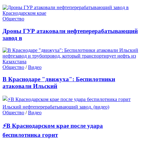
Общество
Дроны ГУР атаковали нефтеперерабатывающий
завод в
Общество
/
Видео
В Краснодаре "движуха": Беспилотники
атаковали Ильский
Общество
/
Видео
⚡В Краснодарском крае после удара
беспилотника горит