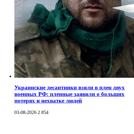
Украинские десантники взяли в плен двух
военных РФ: пленные заявили о больших
потерях и нехватке людей
03-08-2026
2 854