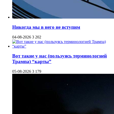
Никогда мы в него не вступим
04-08-2026
3 202
Вот такие у нас (пользуясь терминологией
Трампа) “карты”
05-08-2026
3 179