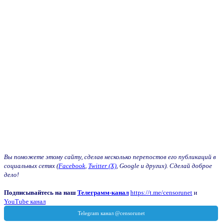
Вы поможете этому сайту, сделав несколько перепостов его публикаций в
социальных сетях (
Facebook
,
Twitter (X)
, Google и других). Сделай доброе
дело!
Подписывайтесь на наш
Телеграмм-канал
https://t.me/censorunet
и
YouTube канал