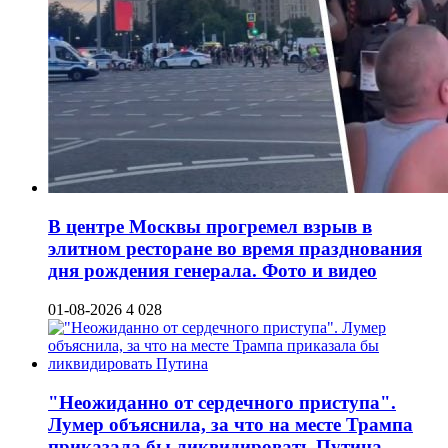
В центре Москвы прогремел взрыв в
элитном ресторане во время празднования
дня рождения генерала. Фото и видео
01-08-2026
4 028
"Неожиданно от сердечного приступа".
Лумер объяснила, за что на месте Трампа
приказала бы ликвидировать Путина