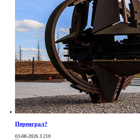
Переиграл?
03-08-2026
3 210