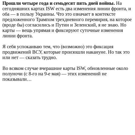
Прошли четыре года и семьдесят пять дней войны.
На
сегодняшних картах ISW есть два изменения линии фронта, и
оба — в пользу Украины. Что это означает в контексте
предложенного Трампом трехдневного перемирия, на которое
(вроде бы) согласились и Путин и Зеленский, я не знаю. Но
карты — вещь упрямая и фиксируют суточные изменения
линии фронта.
Я себя успокаиваю тем, что (возможно) это фиксация
продвижений ВСУ, которые произошли накануне. Но так это
или нет — сказать трудно.
Во всяком случае вчерашние карты ISW, обновленные около
полуночи (с 8-го на 9-е мая) — этих изменений не
показывали…