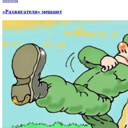
Мнения
«Разжигатели» мешают