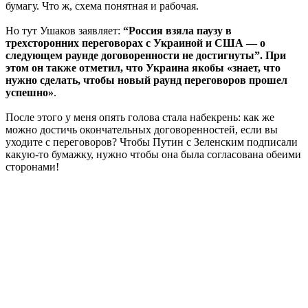
бумагу. Что ж, схема понятная и рабочая.
Но тут Ушаков заявляет:
“Россия взяла паузу в
трехсторонних переговорах с Украиной и США — о
следующем раунде договоренности не достигнуты”. При
этом он также отметил, что Украина якобы «знает, что
нужно сделать, чтобы новый раунд переговоров прошел
успешно»
.
После этого у меня опять голова стала набекрень: как же
можно достичь окончательных договоренностей, если вы
уходите с переговоров? Чтобы Путин с Зеленским подписали
какую-то бумажку, нужно чтобы она была согласована обеими
сторонами!