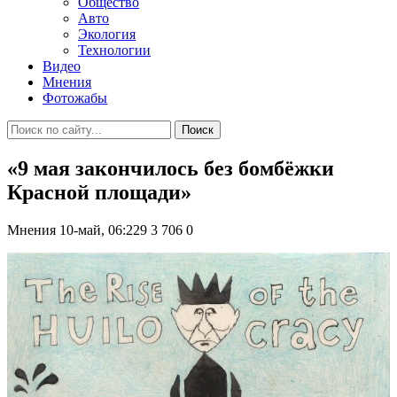
Общество
Авто
Экология
Технологии
Видео
Мнения
Фотожабы
Поиск
«9 мая закончилось без бомбёжки
Красной площади»
Мнения
10-май, 06:229
3 706
0