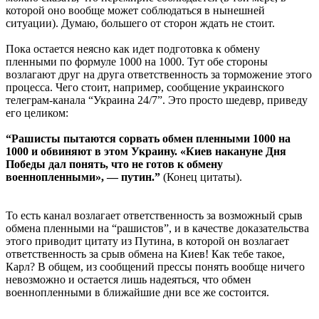
которой оно вообще может соблюдаться в нынешней
ситуации). Думаю, большего от сторон ждать не стоит.
Пока остается неясно как идет подготовка к обмену
пленными по формуле 1000 на 1000. Тут обе стороны
возлагают друг на друга ответственность за торможение этого
процесса. Чего стоит, например, сообщение украинского
телеграм-канала “Украина 24/7”. Это просто шедевр, приведу
его целиком:
“Рашисты пытаются сорвать обмен пленными 1000 на
1000 и обвиняют в этом Украину. «Киев накануне Дня
Победы дал понять, что не готов к обмену
военнопленными», — путин.”
(Конец цитаты).
То есть канал возлагает ответственность за возможный срыв
обмена пленными на “рашистов”, и в качестве доказательства
этого приводит цитату из Путина, в которой он возлагает
ответственность за срыв обмена на Киев! Как тебе такое,
Карл? В общем, из сообщений прессы понять вообще ничего
невозможно и остается лишь надеяться, что обмен
военнопленными в ближайшие дни все же состоится.