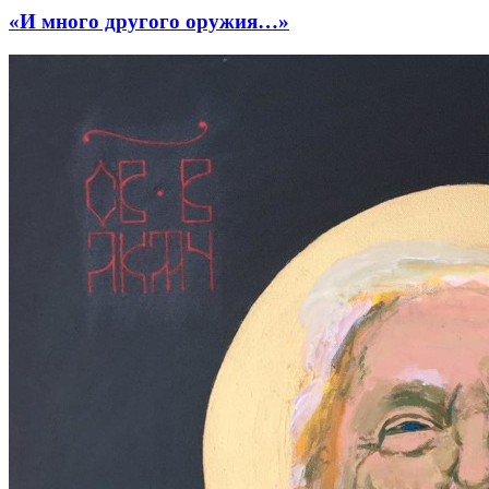
«И много другого оружия…»