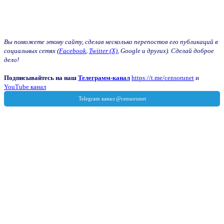
Вы поможете этому сайту, сделав несколько перепостов его публикаций в
социальных сетях (
Facebook
,
Twitter (X)
, Google и других). Сделай доброе
дело!
Подписывайтесь на наш
Телеграмм-канал
https://t.me/censorunet
и
YouTube канал