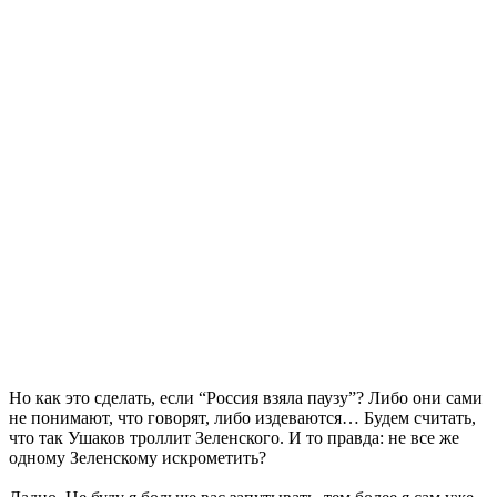
Но как это сделать, если “Россия взяла паузу”? Либо они сами
не понимают, что говорят, либо издеваются… Будем считать,
что так Ушаков троллит Зеленского. И то правда: не все же
одному Зеленскому искрометить?