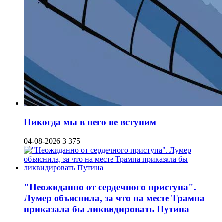
Никогда мы в него не вступим
04-08-2026
3 375
"Неожиданно от сердечного приступа".
Лумер объяснила, за что на месте Трампа
приказала бы ликвидировать Путина