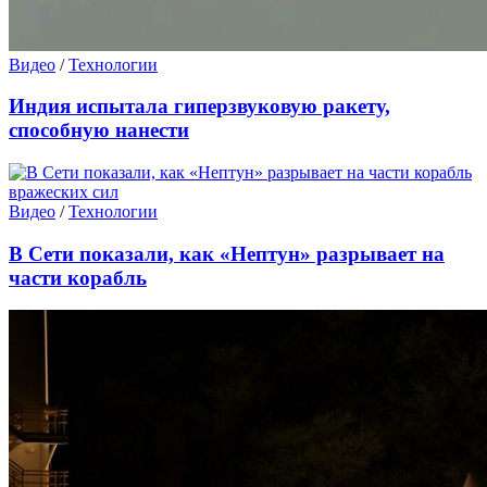
Видео
/
Технологии
Индия испытала гиперзвуковую ракету,
способную нанести
Видео
/
Технологии
В Сети показали, как «Нептун» разрывает на
части корабль