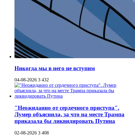
Никогда мы в него не вступим
04-08-2026
3 432
"Неожиданно от сердечного приступа".
Лумер объяснила, за что на месте Трампа
приказала бы ликвидировать Путина
02-08-2026
3 408