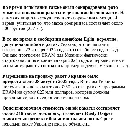
Во время испытаний также были обнародованы фото
момента попадания ракеты и детонации боевой части.
На
снимках видно высокую точность поражения и мощный
взрыв, учитывая то, что масса боеприпаса составляет около
500 фунтов (227 кг).
В то же время в сообщении авиабазы Eglin, вероятно,
допущена ошибка в датах.
Указано, что испытания
состоялись 22 января 2025 года - то есть более года назад.
Однако программа ERAM для Украины фактически
стартовала лишь в конце января 2024 года, а первые летные
испытания ракеты состоялись примерно девять месяцев назад.
Разрешение на продажу ракет Украине было
предоставлено 28 августа 2025 года.
В целом Украина
получила право закупить до 3350 ракет в рамках программы
ERAM на сумму 825 млн долларов, которые должны
профинансировать европейские партнеры.
Ориентировочная стоимость одной ракеты составляет
около 246 тысяч долларов, что делает Rusty Dagger
значительно дешевле большинства аналогов.
Сроки
передачи ракет Украине пока не объявлены.