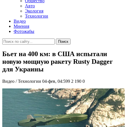
Общество
Авто
Экология
Технологии
Видео
Мнения
Фотожабы
Поиск
Бьет на 400 км: в США испытали
новую мощную ракету Rusty Dagger
для Украины
Видео / Технологии
04-фев, 04:599
2 190
0