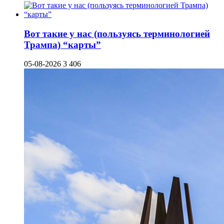
Вот такие у нас (пользуясь терминологией
Трампа) “карты”
05-08-2026
3 406