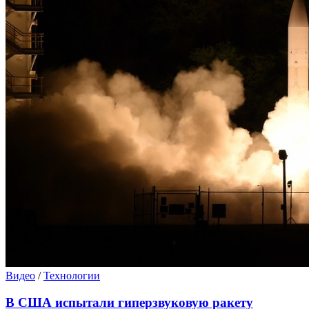
Видео
/
Технологии
В США испытали гиперзвуковую ракету