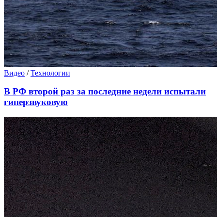
Видео
/
Технологии
В РФ второй раз за последние недели испытали
гиперзвуковую