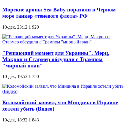
Морские дроны Sea Baby поразили в Черном
море танкер «теневого флота» РФ
10-дек, 23:12
1 920
"Решающий момент для Украины". Мерц,
Макрон и Стармер обсудили с Трампом
"мирный план"
10-дек, 19:53
1 750
Коломойский заявил, что Миндича в Израиле
хотели убить (Видео)
10-дек, 18:32
1 843