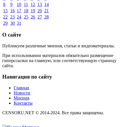
8
9
10
11
12
13
14
15
16
17
18
19
20
21
22
23
24
25
26
27
28
29
30
31
О сайте
Публикуем различные мнения, статьи и видеоматериалы.
При использовании материалов обязательно размещение
гиперссылки на главную, или соответствующую страницу
сайта.
Навигация по сайту
Главная
Новости
Мнения
Контакты
CENSORU.NET © 2014-2024. Все права защищены.