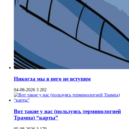
Никогда мы в него не вступим
04-08-2026
3 202
Вот такие у нас (пользуясь терминологией
Трампа) “карты”
05-08-2026
3 179