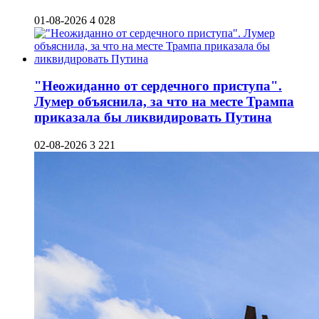
01-08-2026
4 028
"Неожиданно от сердечного приступа".
Лумер объяснила, за что на месте Трампа
приказала бы ликвидировать Путина
02-08-2026
3 221