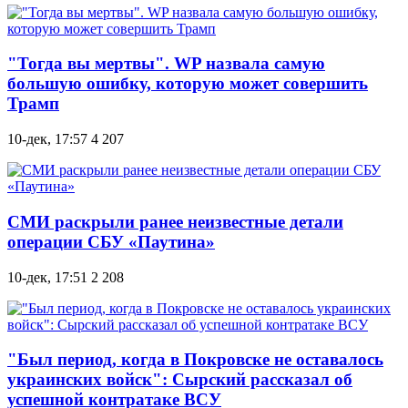
"Тогда вы мертвы". WP назвала самую
большую ошибку, которую может совершить
Трамп
10-дек, 17:57
4 207
СМИ раскрыли ранее неизвестные детали
операции СБУ «Паутина»
10-дек, 17:51
2 208
"Был период, когда в Покровске не оставалось
украинских войск": Сырский рассказал об
успешной контратаке ВСУ