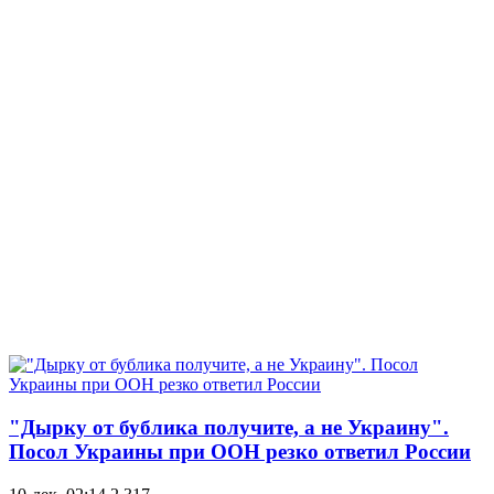
"Дырку от бублика получите, а не Украину".
Посол Украины при ООН резко ответил России