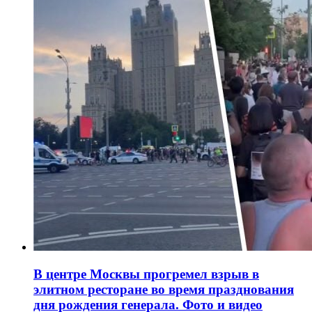
В центре Москвы прогремел взрыв в
элитном ресторане во время празднования
дня рождения генерала. Фото и видео