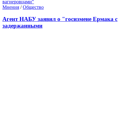
Мнения
/
Общество
Агент НАБУ заявил о "госизмене Ермака с
задержанными