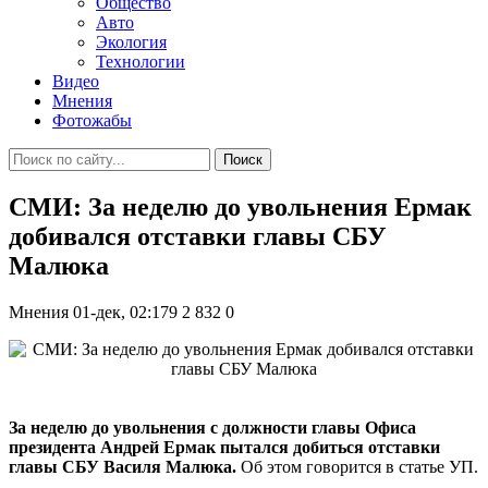
Общество
Авто
Экология
Технологии
Видео
Мнения
Фотожабы
Поиск
СМИ: За неделю до увольнения Ермак
добивался отставки главы СБУ
Малюка
Мнения
01-дек, 02:179
2 832
0
За неделю до увольнения с должности главы Офиса
президента Андрей Ермак пытался добиться отставки
главы СБУ Василя Малюка.
Об этом говорится в статье УП.