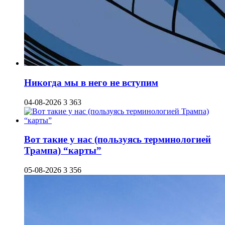
Никогда мы в него не вступим
04-08-2026
3 363
Вот такие у нас (пользуясь терминологией
Трампа) “карты”
05-08-2026
3 356