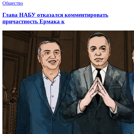
Общество
Глава НАБУ отказался комментировать
причастность Ермака к