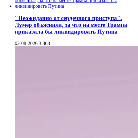
"Неожиданно от сердечного приступа".
Лумер объяснила, за что на месте Трампа
приказала бы ликвидировать Путина
02-08-2026
3 368