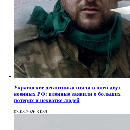
Украинские десантники взяли в плен двух
военных РФ: пленные заявили о больших
потерях и нехватке людей
03-08-2026
3 089