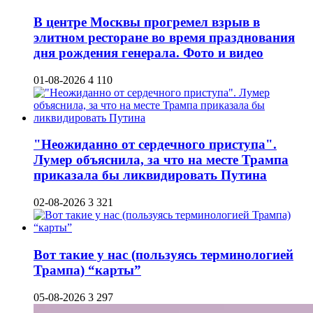
В центре Москвы прогремел взрыв в
элитном ресторане во время празднования
дня рождения генерала. Фото и видео
01-08-2026
4 110
"Неожиданно от сердечного приступа".
Лумер объяснила, за что на месте Трампа
приказала бы ликвидировать Путина
02-08-2026
3 321
Вот такие у нас (пользуясь терминологией
Трампа) “карты”
05-08-2026
3 297