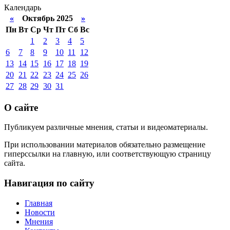
Календарь
«
Октябрь 2025
»
Пн
Вт
Ср
Чт
Пт
Сб
Вс
1
2
3
4
5
6
7
8
9
10
11
12
13
14
15
16
17
18
19
20
21
22
23
24
25
26
27
28
29
30
31
О сайте
Публикуем различные мнения, статьи и видеоматериалы.
При использовании материалов обязательно размещение
гиперссылки на главную, или соответствующую страницу
сайта.
Навигация по сайту
Главная
Новости
Мнения