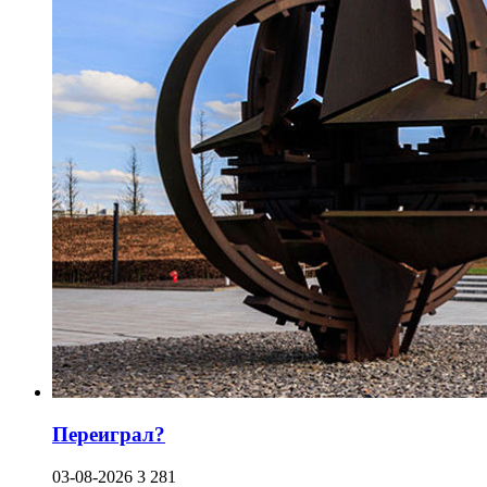
Переиграл?
03-08-2026
3 281