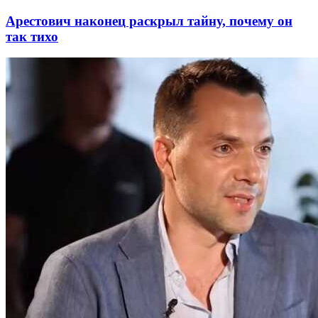
Арестович наконец раскрыл тайну, почему он
так тихо