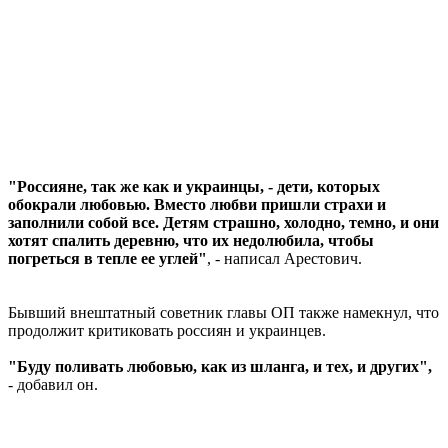
"Россияне, так же как и украинцы, - дети, которых
обокрали любовью. Вместо любви пришли страхи и
заполнили собой все. Детям страшно, холодно, темно, и они
хотят спалить деревню, что их недолюбила, чтобы
погреться в тепле ее углей"
, - написал Арестович.
Бывший внештатный советник главы ОП также намекнул, что
продолжит критиковать россиян и украинцев.
"Буду поливать любовью, как из шланга, и тех, и других",
- добавил он.