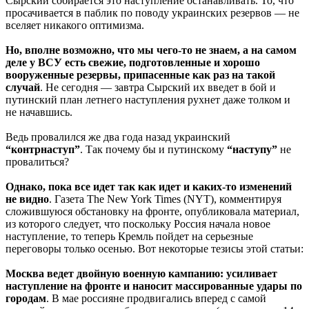
Сырский собирается это наступление останавливать. То, что
просачивается в паблик по поводу украинских резервов — не
вселяет никакого оптимизма.
Но, вполне возможно, что мы чего-то не знаем, а на самом
деле у ВСУ есть свежие, подготовленные и хорошо
вооруженные резервы, припасенные как раз на такой
случай
. Не сегодня — завтра Сырский их введет в бой и
путинский план летнего наступления рухнет даже толком и
не начавшись.
Ведь провалился же два года назад украинский
“контрнаступ”
. Так почему бы и путинскому
“наступу”
не
провалиться?
Однако, пока все идет так как идет и каких-то изменений
не видно
. Газета The New York Times (NYT), комментируя
сложившуюся обстановку на фронте, опубликовала материал,
из которого следует, что поскольку Россия начала новое
наступление, то теперь Кремль пойдет на серьезные
переговоры только осенью. Вот некоторые тезисы этой статьи:
Москва ведет двойную военную кампанию: усиливает
наступление на фронте и наносит массированные удары по
городам
. В мае россияне продвигались вперед с самой