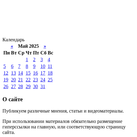
Календарь
«
Май 2025
»
Пн
Вт
Ср
Чт
Пт
Сб
Вс
1
2
3
4
5
6
7
8
9
10
11
12
13
14
15
16
17
18
19
20
21
22
23
24
25
26
27
28
29
30
31
О сайте
Публикуем различные мнения, статьи и видеоматериалы.
При использовании материалов обязательно размещение
гиперссылки на главную, или соответствующую страницу
сайта.