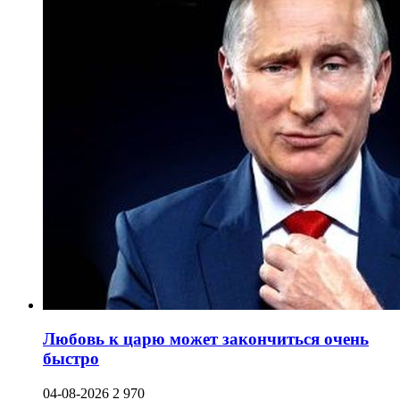
Любовь к царю может закончиться очень
быстро
04-08-2026
2 970