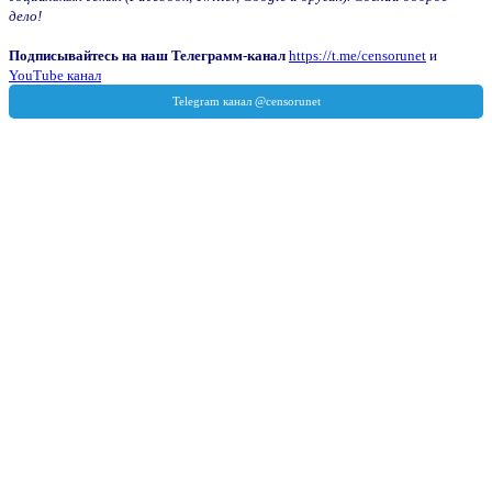
дело!
Подписывайтесь на наш Телеграмм-канал
https://t.me/censorunet
и
YouTube канал