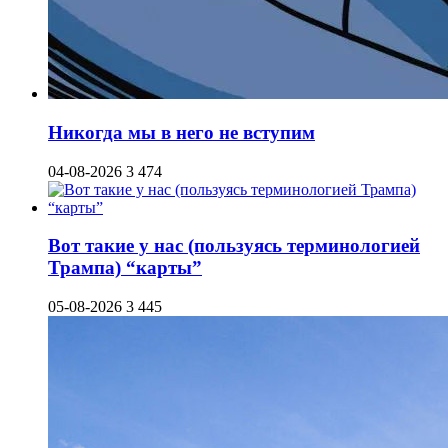
Никогда мы в него не вступим
04-08-2026
3 474
Вот такие у нас (пользуясь терминологией
Трампа) “карты”
05-08-2026
3 445