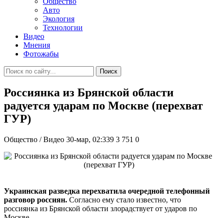
Общество
Авто
Экология
Технологии
Видео
Мнения
Фотожабы
Поиск
Россиянка из Брянской области
радуется ударам по Москве (перехват
ГУР)
Общество / Видео
30-мар, 02:339
3 751
0
Украинская разведка перехватила очередной телефонный
разговор россиян.
Согласно ему стало известно, что
россиянка из Брянской области злорадствует от ударов по
Москве.