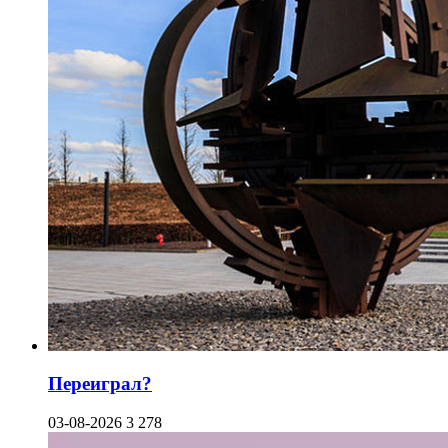
Переиграл?
03-08-2026
3 278