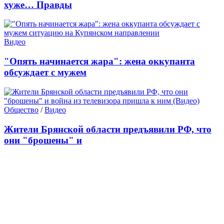
хуже… Правды
Видео
"Опять начинается жара": жена оккупанта
обсуждает с мужем
Общество
/
Видео
Жители Брянской области предъявили РФ, что
они "брошены" и