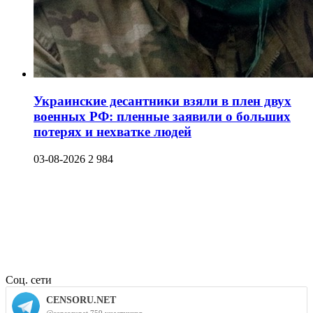
Украинские десантники взяли в плен двух
военных РФ: пленные заявили о больших
потерях и нехватке людей
03-08-2026
2 984
Соц. сети