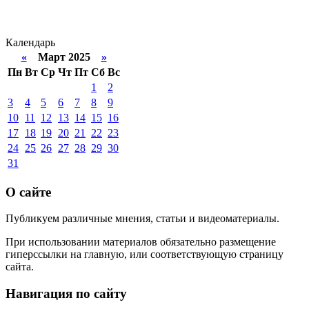
Календарь
«
Март 2025
»
Пн
Вт
Ср
Чт
Пт
Сб
Вс
1
2
3
4
5
6
7
8
9
10
11
12
13
14
15
16
17
18
19
20
21
22
23
24
25
26
27
28
29
30
31
О сайте
Публикуем различные мнения, статьи и видеоматериалы.
При использовании материалов обязательно размещение
гиперссылки на главную, или соответствующую страницу
сайта.
Навигация по сайту