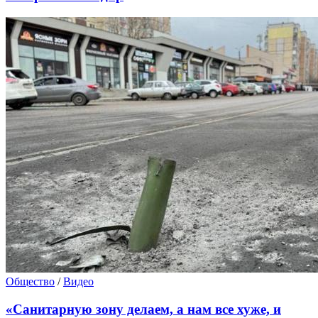
Общество
/
Видео
«Санитарную зону делаем, а нам все хуже, и