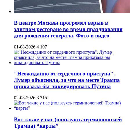
В центре Москвы прогремел взрыв в
элитном ресторане во время празднования
дня рождения генерала. Фото и видео
01-08-2026
4 107
"Неожиданно от сердечного приступа".
Лумер объяснила, за что на месте Трампа
приказала бы ликвидировать Путина
02-08-2026
3 315
Вот такие у нас (пользуясь терминологией
Трампа) “карты”