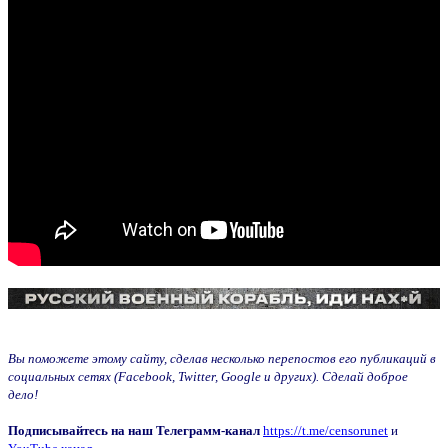
Вы поможете этому сайту, сделав несколько перепостов его публикаций в
социальных сетях (Facebook, Twitter, Google и других). Сделай доброе
дело!
Подписывайтесь на наш Телеграмм-канал
https://t.me/censorunet
и