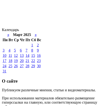
Календарь
«
Март 2025
»
Пн
Вт
Ср
Чт
Пт
Сб
Вс
1
2
3
4
5
6
7
8
9
10
11
12
13
14
15
16
17
18
19
20
21
22
23
24
25
26
27
28
29
30
31
О сайте
Публикуем различные мнения, статьи и видеоматериалы.
При использовании материалов обязательно размещение
гиперссылки на главную, или соответствующую страницу