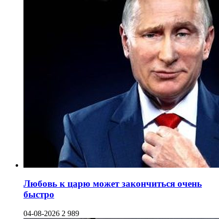
Любовь к царю может закончиться очень
быстро
04-08-2026
2 989