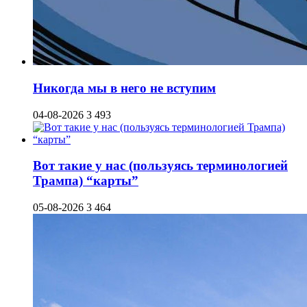
Никогда мы в него не вступим
04-08-2026
3 493
Вот такие у нас (пользуясь терминологией
Трампа) “карты”
05-08-2026
3 464