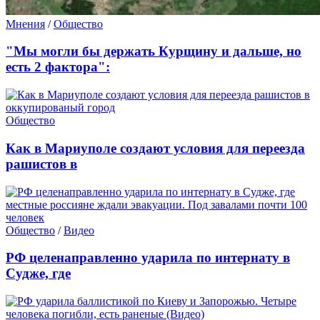
Мнения
/
Общество
"Мы могли бы держать Курщину и дальше, но
есть 2 фактора":
Общество
Как в Мариуполе создают условия для переезда
рашистов в
Общество
/
Видео
РФ целенаправленно ударила по интернату в
Судже, где