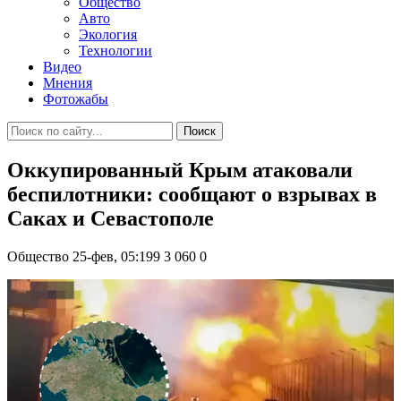
Общество
Авто
Экология
Технологии
Видео
Мнения
Фотожабы
Поиск
Оккупированный Крым атаковали
беспилотники: сообщают о взрывах в
Саках и Севастополе
Общество
25-фев, 05:199
3 060
0