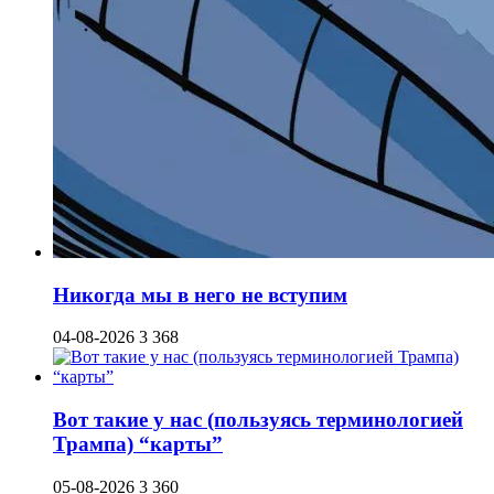
Никогда мы в него не вступим
04-08-2026
3 368
Вот такие у нас (пользуясь терминологией
Трампа) “карты”
05-08-2026
3 360