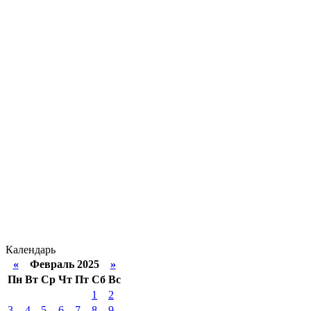
Календарь
«
Февраль 2025
»
Пн
Вт
Ср
Чт
Пт
Сб
Вс
1
2
3
4
5
6
7
8
9