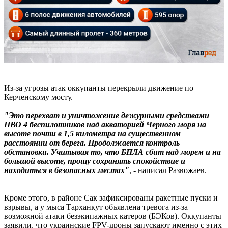
Из-за угрозы атак оккупанты перекрыли движение по
Керченскому мосту.
"Это перехват и уничтожение дежурными средствами
ПВО 4 беспилотников над акваторией Черного моря на
высоте почти в 1,5 километра на существенном
расстоянии от берега. Продолжается контроль
обстановки. Учитывая то, что БПЛА сбит над морем и на
большой высоте, прошу сохранять спокойствие и
находиться в безопасных местах"
, - написал Развожаев.
Кроме этого, в районе Сак зафиксированы ракетные пуски и
взрывы, а у мыса Тарханкут объявлена тревога из-за
возможной атаки безэкипажных катеров (БЭКов). Оккупанты
заявили, что украинские FPV-дроны запускают именно с этих