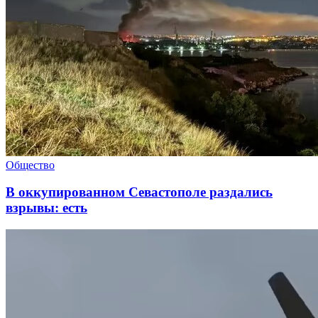
Общество
В оккупированном Севастополе раздались
взрывы: есть