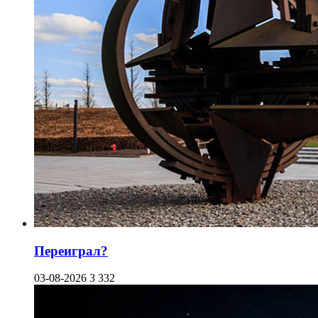
Переиграл?
03-08-2026
3 332