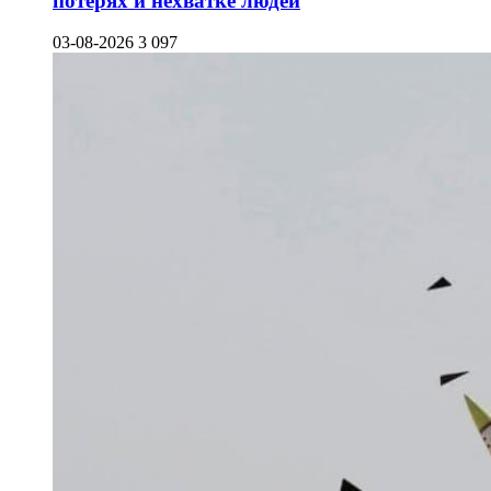
потерях и нехватке людей
03-08-2026
3 097