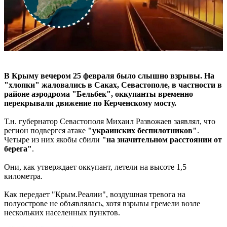
В Крыму вечером 25 февраля было слышно взрывы. На
"хлопки" жаловались в Саках, Севастополе, в частности в
районе аэродрома "Бельбек", оккупанты временно
перекрывали движение по Керченскому мосту.
Т.н. губернатор Севастополя Михаил Развожаев заявлял, что
регион подвергся атаке
"украинских беспилотников"
.
Четыре из них якобы сбили
"на значительном расстоянии от
берега"
.
Они, как утверждает оккупант, летели на высоте 1,5
километра.
Как передает "Крым.Реалии", воздушная тревога на
полуострове не объявлялась, хотя взрывы гремели возле
нескольких населенных пунктов.