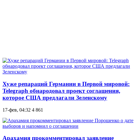
Хуже репараций Германии в Первой мировой:
Telegraph обнародовал проект соглашения,
которое США предлагали Зеленскому
17-фев, 04:32
4 861
Арахамия прокомментировал заявление