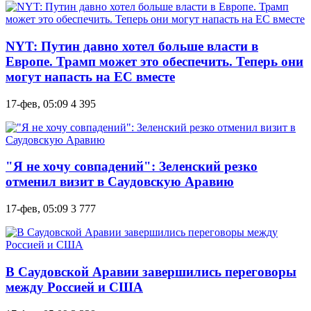
NYT: Путин давно хотел больше власти в
Европе. Трамп может это обеспечить. Теперь они
могут напасть на ЕС вместе
17-фев, 05:09
4 395
"Я не хочу совпадений": Зеленский резко
отменил визит в Саудовскую Аравию
17-фев, 05:09
3 777
В Саудовской Аравии завершились переговоры
между Россией и США