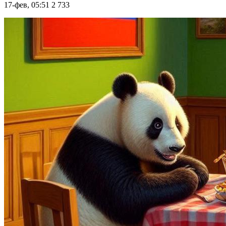
17-фев, 05:51
2 733