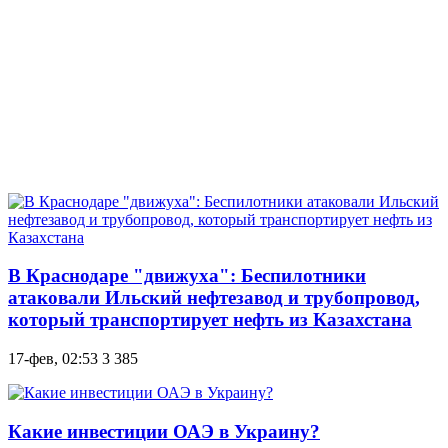
В Краснодаре "движуха": Беспилотники
атаковали Ильский нефтезавод и трубопровод,
который транспортирует нефть из Казахстана
17-фев, 02:53
3 385
Какие инвестиции ОАЭ в Украину?