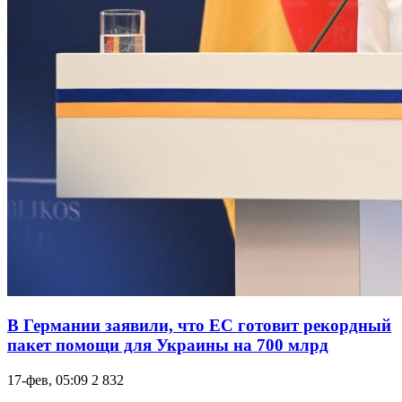
В Германии заявили, что ЕС готовит рекордный
пакет помощи для Украины на 700 млрд
17-фев, 05:09
2 832