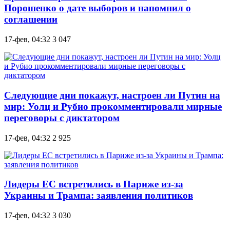
Порошенко о дате выборов и напомнил о
соглашении
17-фев, 04:32
3 047
Следующие дни покажут, настроен ли Путин на
мир: Уолц и Рубио прокомментировали мирные
переговоры с диктатором
17-фев, 04:32
2 925
Лидеры ЕС встретились в Париже из-за
Украины и Трампа: заявления политиков
17-фев, 04:32
3 030