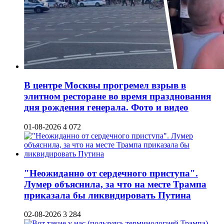
В центре Москвы прогремел взрыв в
элитном ресторане во время празднования
дня рождения генерала. Фото и видео
01-08-2026
4 072
"Неожиданно от сердечного приступа".
Лумер объяснила, за что на месте Трампа
приказала бы ликвидировать Путина
02-08-2026
3 284