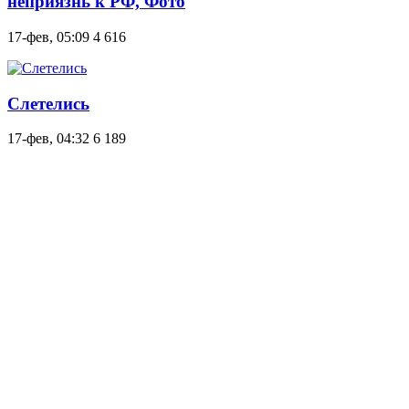
неприязнь к РФ, Фото
17-фев, 05:09
4 616
Слетелись
17-фев, 04:32
6 189