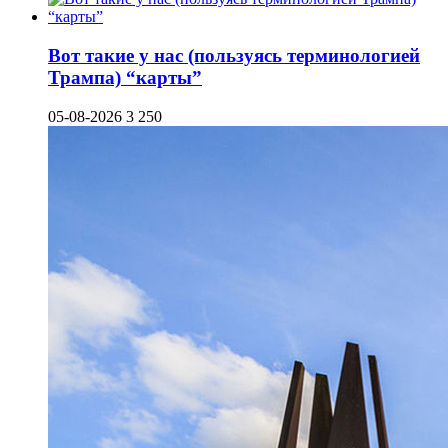
Вот такие у нас (пользуясь терминологией
Трампа) “карты”
05-08-2026
3 250