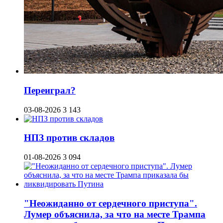
Переиграл?
03-08-2026
3 143
НПЗ против складов
01-08-2026
3 094
"Неожиданно от сердечного приступа".
Лумер объяснила, за что на месте Трампа