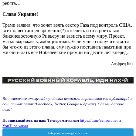
ребята…
Слава Украине!
Трамп заявил, что хочет взять сектор Газа под контроль США,
всех палестинцев временно(?) отселить и отстроить там
ближневосточную Ривьеру на зависть всему миру. Проект,
мягко выражаясь, амбициозный. Если у него получится хотя
бы что-то из этого плана, ему нужно поставить памятник при
жизни и дать все Нобелевские премии на десять лет вперед.
Альфред Кох
Вы поможете этому сайту, сделав несколько перепостов его публикаций в
социальных сетях (Facebook, Twitter, Google и других). Сделай доброе
дело!
Подписывайтесь на наш Телеграмм-канал
https://t.me/censorunet
и
YouTube канал