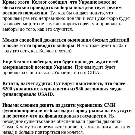
Кроме этого, Келлог сообщил, что Украине вовсе не
обязательно проводить выборы пока действует режим
военного положения.
Тут как бы он дает понять, что
прошлый раз его неправильно поняли и если уже скоро будет
заключен мир, то нет нужды пороть горячку и проводить
выборы до того, как это случится.
Можно спокойной дождаться окончания боевых действий
и после этого проводить выборы
. И это тоже будет в 2025
году (то есть, как Келлог и хотел).
Еще Келлог пообещал, что будет проведен аудит всей
американской помощи Украине.
Причем аудит будет
проводиться не только в Украине, но и в США.
Кстати, насчет аудита! Тут вдруг выяснилось, что более
6200 украинских журналистов из 986 различных медиа
финансировало USAID.
Иными словами девять из десяти украинских СМИ
функционировали не благодаря спросу рынка на их услуги
и не потому, что их финансировало государство.
Их
безбедное существование обеспечивали гранты дядюшки
Сэма. К чему это в результате привело, я уже написал два дня
назад и больше повторяться не хочется.