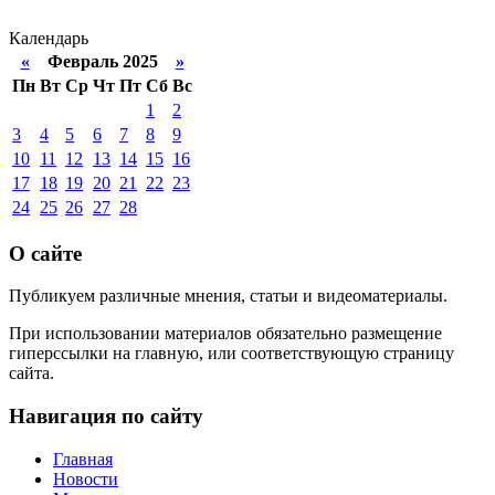
Календарь
«
Февраль 2025
»
Пн
Вт
Ср
Чт
Пт
Сб
Вс
1
2
3
4
5
6
7
8
9
10
11
12
13
14
15
16
17
18
19
20
21
22
23
24
25
26
27
28
О сайте
Публикуем различные мнения, статьи и видеоматериалы.
При использовании материалов обязательно размещение
гиперссылки на главную, или соответствующую страницу
сайта.
Навигация по сайту
Главная
Новости