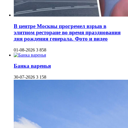
В центре Москвы прогремел взрыв в
элитном ресторане во время празднования
дня рождения генерала. Фото и видео
01-08-2026
3 858
Банка варенья
30-07-2026
3 158