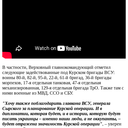
В частности, Верховный главнокомандующий отметил
следующие задействованные под Курском бригады ВСУ:
воины 80-й, 82-й, 95-й, 22-й, 61-й бригад, 36-й бригады
морпехов, 17-я отдельная танковая, 47-я отдельная
механизированная, 129-я отдельная бригада ТрО. Также там с
ними военные из МВД, ССО и СБУ.
"Хочу также поблагодарить главкома ВСУ, генерала
Сырского за планирование Курской операции. И в
дипломатии, которая будет, и в истории, которую будут
писать украинцы – именно наши люди, а не оккупанты, –
будет отражена значимость Курской операции"
, – уверен