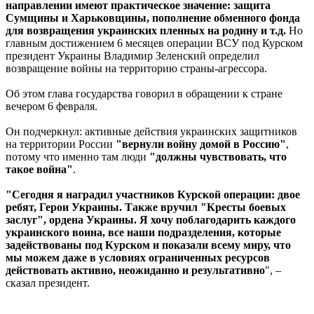
направлении имеют практическое значение: защита
Сумщины и Харьковщины, пополнение обменного фонда
для возвращения украинских пленных на родину и т.д.
Но
главным достижением 6 месяцев операции ВСУ под Курском
президент Украины Владимир Зеленский определил
возвращение войны на территорию страны-агрессора.
Об этом глава государства говорил в обращении к стране
вечером 6 февраля.
Он подчеркнул: активные действия украинских защитников
на территории России
"вернули войну домой в Россию"
,
потому что именно там люди
"должны чувствовать, что
такое война"
.
"Сегодня я наградил участников Курской операции: двое
ребят, Герои Украины. Также вручил "Кресты боевых
заслуг", ордена Украины. Я хочу поблагодарить каждого
украинского воина, все наши подразделения, которые
задействованы под Курском и показали всему миру, что
мы можем даже в условиях ограниченных ресурсов
действовать активно, неожиданно и результативно
", –
сказал президент.