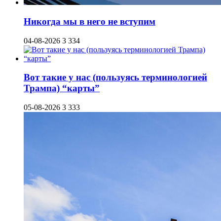
Никогда мы в него не вступим
04-08-2026
3 334
Вот такие у нас (пользуясь терминологией
Трампа) “карты”
05-08-2026
3 333