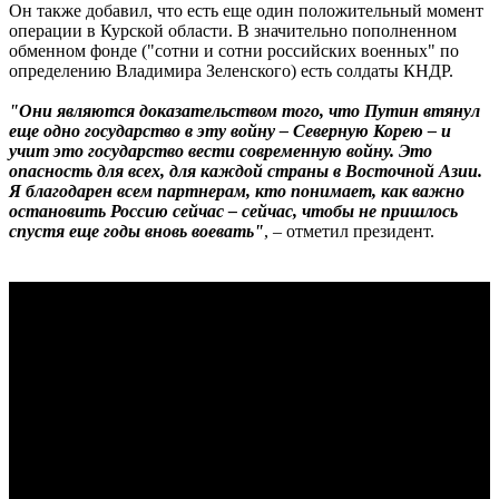
Он также добавил, что есть еще один положительный момент
операции в Курской области. В значительно пополненном
обменном фонде ("сотни и сотни российских военных" по
определению Владимира Зеленского) есть солдаты КНДР.
"Они являются доказательством того, что Путин втянул
еще одно государство в эту войну – Северную Корею – и
учит это государство вести современную войну. Это
опасность для всех, для каждой страны в Восточной Азии.
Я благодарен всем партнерам, кто понимает, как важно
остановить Россию сейчас – сейчас, чтобы не пришлось
спустя еще годы вновь воевать"
, – отметил президент.