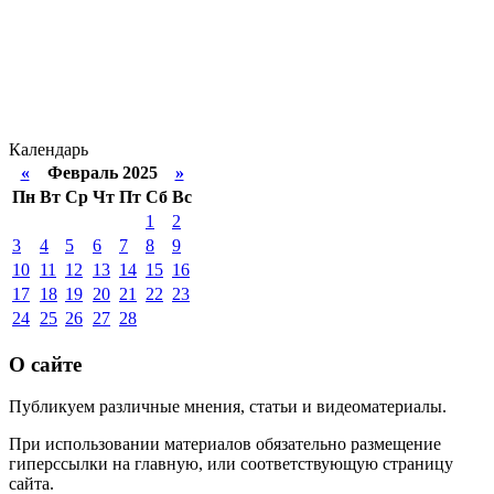
Календарь
«
Февраль 2025
»
Пн
Вт
Ср
Чт
Пт
Сб
Вс
1
2
3
4
5
6
7
8
9
10
11
12
13
14
15
16
17
18
19
20
21
22
23
24
25
26
27
28
О сайте
Публикуем различные мнения, статьи и видеоматериалы.
При использовании материалов обязательно размещение
гиперссылки на главную, или соответствующую страницу
сайта.