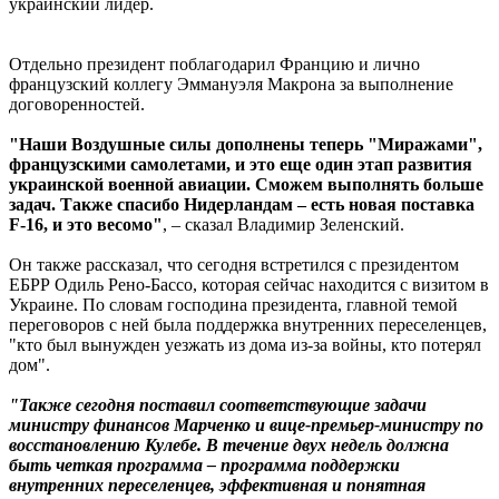
украинский лидер.
Отдельно президент поблагодарил Францию и лично
французский коллегу Эммануэля Макрона за выполнение
договоренностей.
"Наши Воздушные силы дополнены теперь "Миражами",
французскими самолетами, и это еще один этап развития
украинской военной авиации. Сможем выполнять больше
задач. Также спасибо Нидерландам – есть новая поставка
F-16, и это весомо"
, – сказал Владимир Зеленский.
Он также рассказал, что сегодня встретился с президентом
ЕБРР Одиль Рено-Бассо, которая сейчас находится с визитом в
Украине. По словам господина президента, главной темой
переговоров с ней была поддержка внутренних переселенцев,
"кто был вынужден уезжать из дома из-за войны, кто потерял
дом".
"Также сегодня поставил соответствующие задачи
министру финансов Марченко и вице-премьер-министру по
восстановлению Кулебе. В течение двух недель должна
быть четкая программа – программа поддержки
внутренних переселенцев, эффективная и понятная