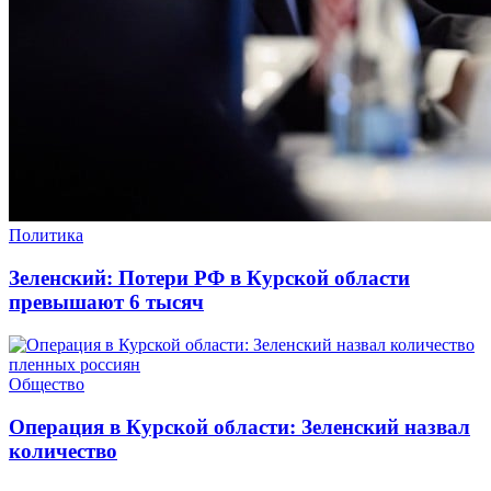
Политика
Зеленский: Потери РФ в Курской области
превышают 6 тысяч
Общество
Операция в Курской области: Зеленский назвал
количество