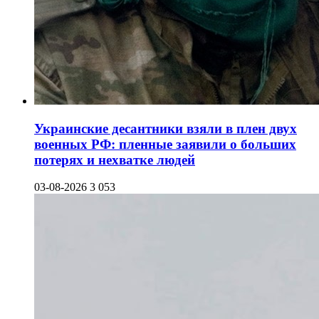
Украинские десантники взяли в плен двух
военных РФ: пленные заявили о больших
потерях и нехватке людей
03-08-2026
3 053