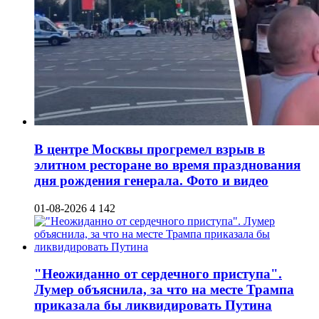
В центре Москвы прогремел взрыв в
элитном ресторане во время празднования
дня рождения генерала. Фото и видео
01-08-2026
4 142
"Неожиданно от сердечного приступа".
Лумер объяснила, за что на месте Трампа
приказала бы ликвидировать Путина