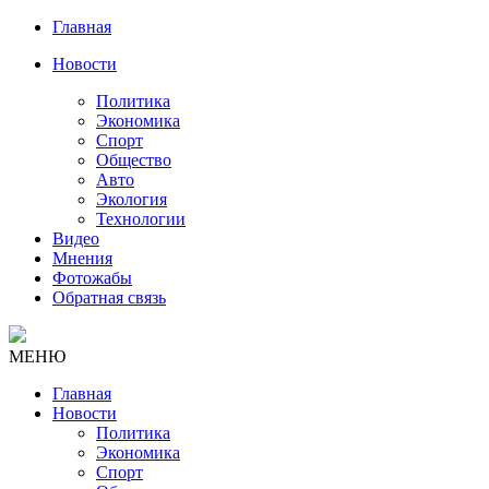
Главная
Новости
Политика
Экономика
Спорт
Общество
Авто
Экология
Технологии
Видео
Мнения
Фотожабы
Обратная связь
МЕНЮ
Главная
Новости
Политика
Экономика
Спорт