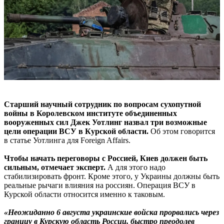
Старший научный сотрудник по вопросам сухопутной
войны в Королевском институте объединенных
вооруженных сил Джек Уотлинг назвал три возможные
цели операции ВСУ в Курской области.
Об этом говорится
в статье Уотлинга для Foreign Affairs.
Чтобы начать переговоры с Россией, Киев должен быть
сильным, отмечает эксперт.
А для этого надо
стабилизировать фронт. Кроме этого, у Украины должны быть
реальные рычаги влияния на россиян. Операция ВСУ в
Курской области относится именно к таковым.
«Неожиданно 6 августа украинские войска прорвались через
границу в Курскую область России, быстро преодолев