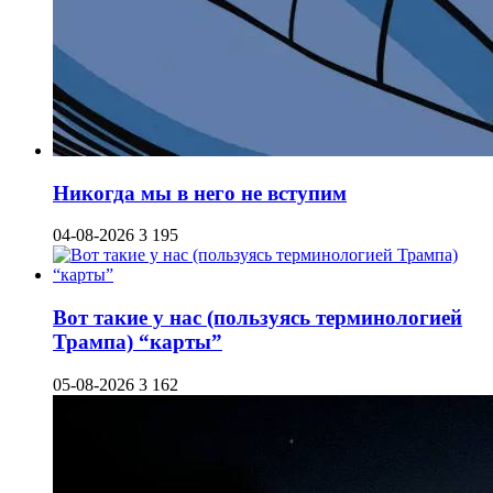
Никогда мы в него не вступим
04-08-2026
3 195
Вот такие у нас (пользуясь терминологией
Трампа) “карты”
05-08-2026
3 162