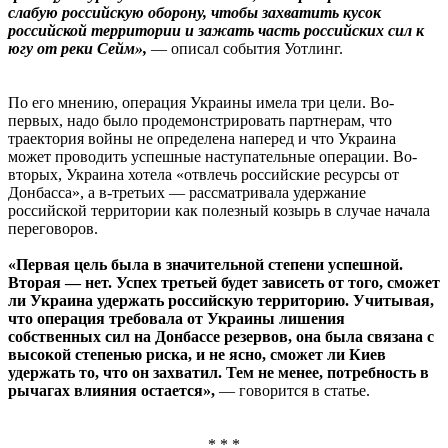
слабую российскую оборону, чтобы захватить кусок
российской территории и зажать часть российских сил к
югу от реки Сейм»,
— описал события Уотлинг.
По его мнению, операция Украины имела три цели. Во-
первых, надо было продемонстрировать партнерам, что
траектория войны не определена наперед и что Украина
может проводить успешные наступательные операции. Во-
вторых, Украина хотела «отвлечь российские ресурсы от
Донбасса», а в-третьих — рассматривала удержание
российской территории как полезный козырь в случае начала
переговоров.
«Первая цель была в значительной степени успешной.
Вторая — нет. Успех третьей будет зависеть от того, сможет
ли Украина удержать российскую территорию. Учитывая,
что операция требовала от Украины лишения
собственных сил на Донбассе резервов, она была связана с
высокой степенью риска, и не ясно, сможет ли Киев
удержать то, что он захватил. Тем не менее, потребность в
рычагах влияния остается»,
— говорится в статье.
* * *