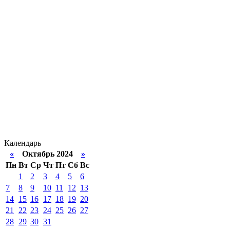
Календарь
«
Октябрь 2024
»
Пн
Вт
Ср
Чт
Пт
Сб
Вс
1
2
3
4
5
6
7
8
9
10
11
12
13
14
15
16
17
18
19
20
21
22
23
24
25
26
27
28
29
30
31