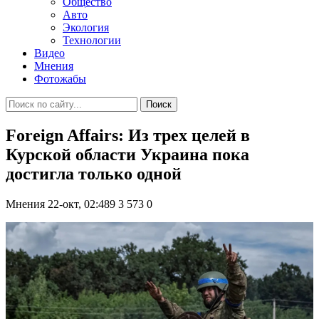
Общество
Авто
Экология
Технологии
Видео
Мнения
Фотожабы
Поиск
Foreign Affairs: Из трех целей в
Курской области Украина пока
достигла только одной
Мнения
22-окт, 02:489
3 573
0