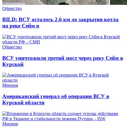
Общество
BILD: ВСУ осталось 2,6 км до закрытия котла
на реке Сейм в
Общество
ВСУ уничтожили третий мост через реку Сейм в
Курской
Мнения
Американский генерал об операции ВСУ в
Курской области
Мнения