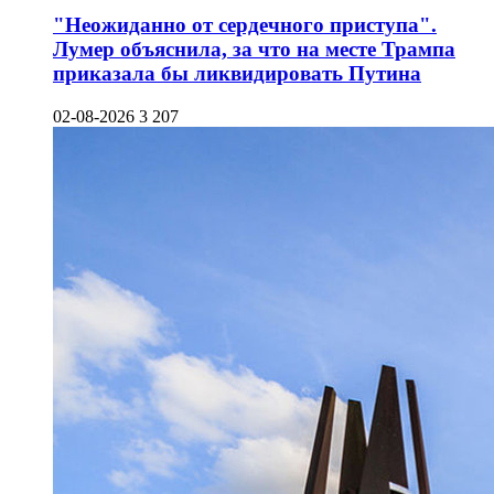
"Неожиданно от сердечного приступа".
Лумер объяснила, за что на месте Трампа
приказала бы ликвидировать Путина
02-08-2026
3 207