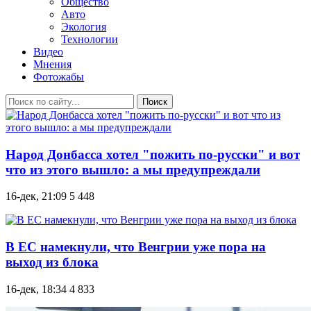
Общество
Авто
Экология
Технологии
Видео
Мнения
Фотожабы
Поиск
Народ Донбасса хотел "пожить по-русски" и вот
что из этого вышло: а мы предупреждали
16-дек, 21:09
5 448
В ЕС намекнули, что Венгрии уже пора на
выход из блока
16-дек, 18:34
4 833