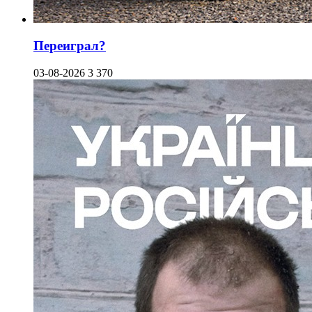
Переиграл?
03-08-2026
3 370