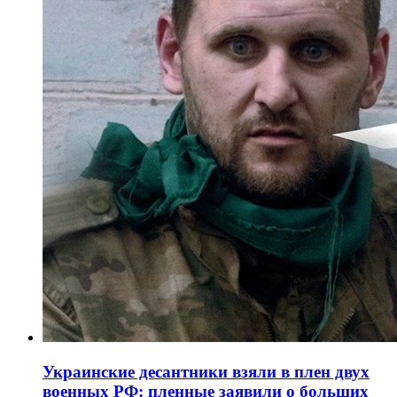
Украинские десантники взяли в плен двух
военных РФ: пленные заявили о больших