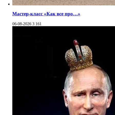
Мастер-класс «Как все про…»
06-08-2026
3 161