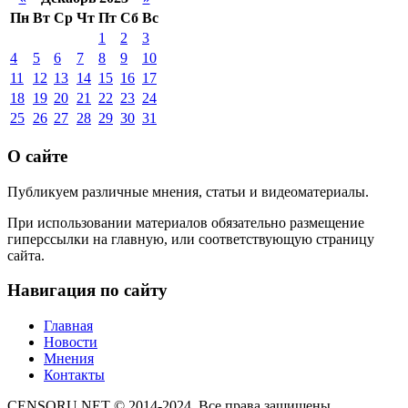
Пн
Вт
Ср
Чт
Пт
Сб
Вс
1
2
3
4
5
6
7
8
9
10
11
12
13
14
15
16
17
18
19
20
21
22
23
24
25
26
27
28
29
30
31
О сайте
Публикуем различные мнения, статьи и видеоматериалы.
При использовании материалов обязательно размещение
гиперссылки на главную, или соответствующую страницу
сайта.
Навигация по сайту
Главная
Новости
Мнения
Контакты
CENSORU.NET © 2014-2024. Все права защищены.