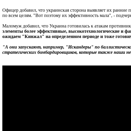
Офицер добавил, что украинская сторона выявляет их ранние пу
по всем целям. "Вот поэтому их эффективность мала", - подчер
Маломуж добавил, что Украина готовилась к атакам противник
элементы более эффективные, высокотехнологические и фак
ожидаем "Кинжал" на определенном периоде и тоже готовим
"А они запускают, например, "Искандеры" по баллистическо
стратегических бомбардировщиков, которые также наши не 