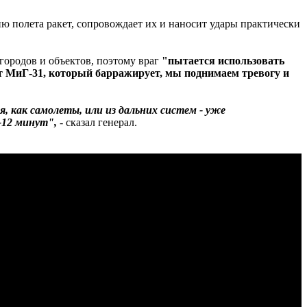
ию полета ракет, сопровождает их и наносит удары практически
городов и объектов, поэтому враг
"пытается использовать
ют МиГ-31, который барражирует, мы поднимаем тревогу и
, как самолеты, или из дальних систем - уже
-12 минут",
- сказал генерал.