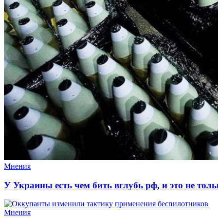
Мнения
У Украины есть чем бить вглубь рф, и это не тол
Мнения