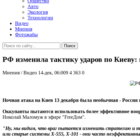
Общество
Авто
Экология
Технологии
Видео
Мнения
Фотожабы
Поиск
РФ изменила тактику ударов по Киеву: 
Мнения / Видео
14-дек, 06:009
4 363
0
Ночная атака на Киев 13 декабря была необычная - Россия
Оккупанты пытаются использовать более эффективное воо
Николай Маломуж в эфире "FreeДом".
"Ну, мы видим, что враг пытается изменить стратегию и 
или старые системы Х-555, Х-101 - они часто неэффективн