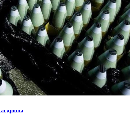
ько дроны