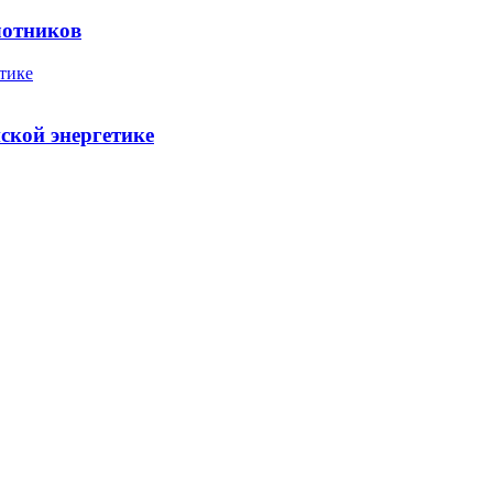
лотников
ской энергетике