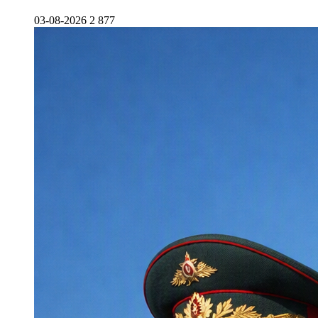
03-08-2026
2 877