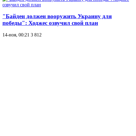
"Байден должен вооружить Украину для
победы": Ходжес озвучил свой план
14-ноя, 00:21
3 812