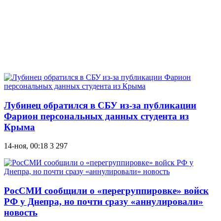
Лубинец обратился в СБУ из-за публикации
Фарион персональных данных студента из
Крыма
14-ноя, 00:18
3 297
РосСМИ сообщили о «перегруппировке» войск
РФ у Днепра, но почти сразу «аннулировали»
новость