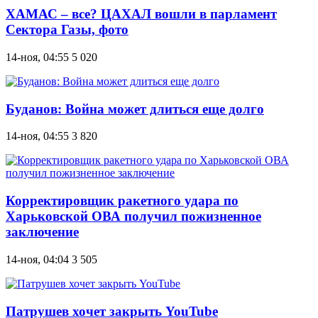
ХАМАС – все? ЦАХАЛ вошли в парламент
Сектора Газы, фото
14-ноя, 04:55
5 020
Буданов: Война может длиться еще долго
14-ноя, 04:55
3 820
Корректировщик ракетного удара по
Харьковской ОВА получил пожизненное
заключение
14-ноя, 04:04
3 505
Патрушев хочет закрыть YouTube