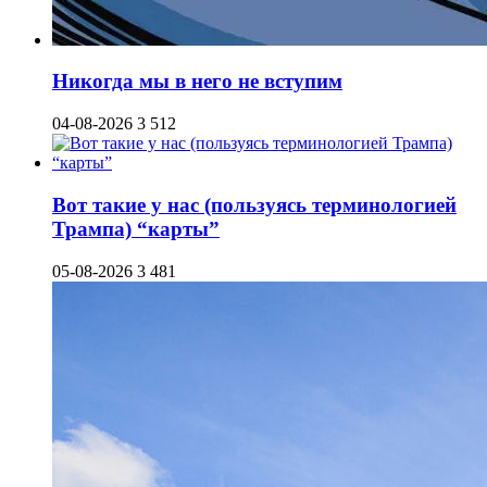
Никогда мы в него не вступим
04-08-2026
3 512
Вот такие у нас (пользуясь терминологией
Трампа) “карты”
05-08-2026
3 481