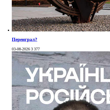
Переиграл?
03-08-2026
3 377