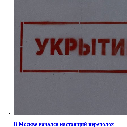
В Москве начался настоящий переполох