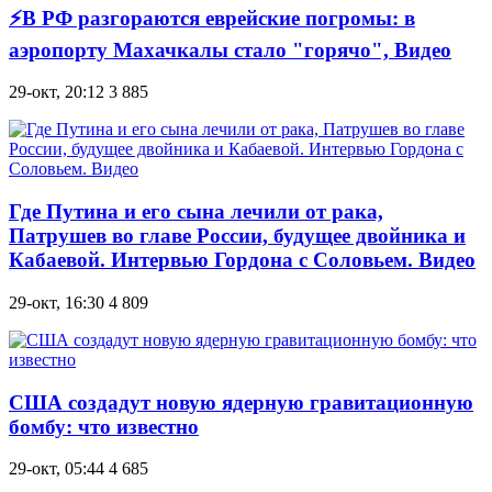
⚡В РФ разгораются еврейские погромы: в
аэропорту Махачкалы стало "горячо", Видео
29-окт, 20:12
3 885
Где Путина и его сына лечили от рака,
Патрушев во главе России, будущее двойника и
Кабаевой. Интервью Гордона с Соловьем. Видео
29-окт, 16:30
4 809
США создадут новую ядерную гравитационную
бомбу: что известно
29-окт, 05:44
4 685