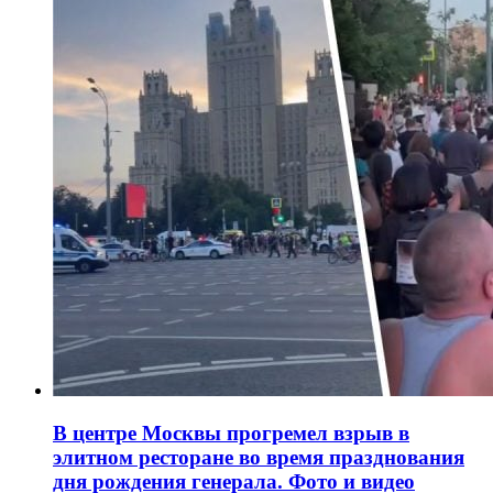
В центре Москвы прогремел взрыв в
элитном ресторане во время празднования
дня рождения генерала. Фото и видео