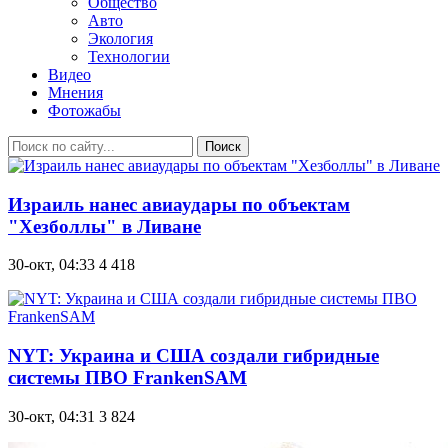
Общество
Авто
Экология
Технологии
Видео
Мнения
Фотожабы
Поиск
Израиль нанес авиаудары по объектам
"Хезболлы" в Ливане
30-окт, 04:33
4 418
NYT: Украина и США создали гибридные
системы ПВО FrankenSAM
30-окт, 04:31
3 824