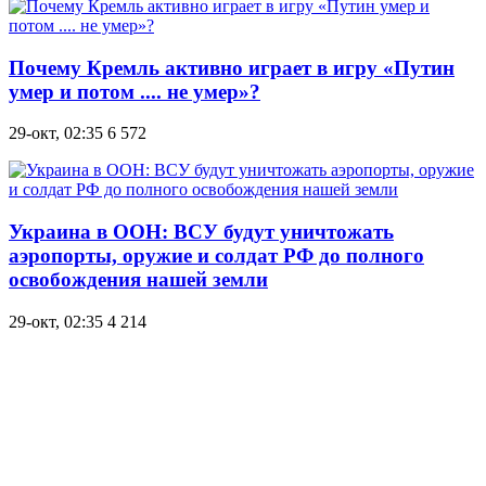
Почему Кремль активно играет в игру «Путин
умер и потом .... не умер»?
29-окт, 02:35
6 572
Украина в ООН: ВСУ будут уничтожать
аэропорты, оружие и солдат РФ до полного
освобождения нашей земли
29-окт, 02:35
4 214