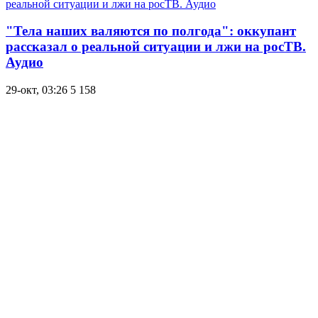
"Тела наших валяются по полгода": оккупант
рассказал о реальной ситуации и лжи на росТВ.
Аудио
29-окт, 03:26
5 158