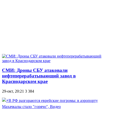
СМИ: Дроны СБУ атаковали
нефтеперерабатывающий завод в
Краснодарском крае
29-окт, 20:21
3 384