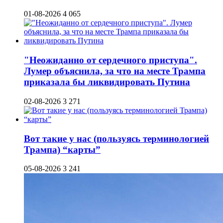
01-08-2026
4 065
"Неожиданно от сердечного приступа".
Лумер объяснила, за что на месте Трампа
приказала бы ликвидировать Путина
02-08-2026
3 271
Вот такие у нас (пользуясь терминологией
Трампа) “карты”
05-08-2026
3 241