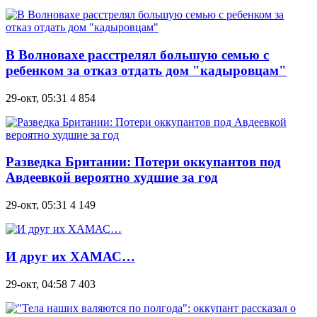
В Волновахе расстрелял большую семью с
ребенком за отказ отдать дом "кадыровцам"
29-окт, 05:31
4 854
Разведка Британии: Потери оккупантов под
Авдеевкой вероятно худшие за год
29-окт, 05:31
4 149
И друг их ХАМАС…
29-окт, 04:58
7 403