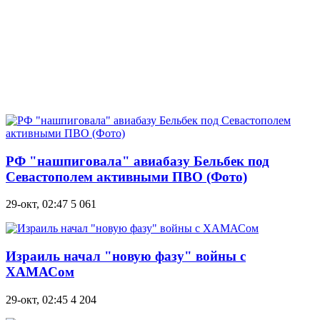
РФ "нашпиговала" авиабазу Бельбек под
Севастополем активными ПВО (Фото)
29-окт, 02:47
5 061
Израиль начал "новую фазу" войны с
ХАМАСом
29-окт, 02:45
4 204