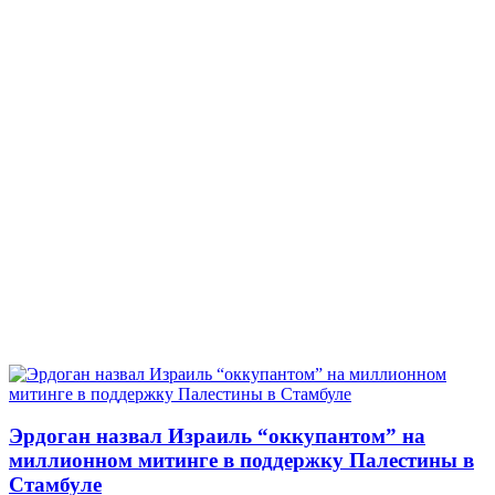
Эрдоган назвал Израиль “оккупантом” на
миллионном митинге в поддержку Палестины в
Стамбуле