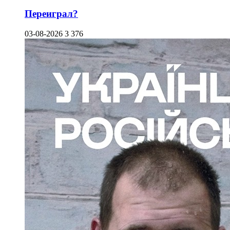
Переиграл?
03-08-2026
3 376