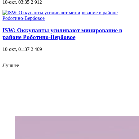
10-окт, 03:35
2 912
ISW: Оккупанты усиливают минирование в
районе Роботино-Вербовое
10-окт, 01:37
2 469
Лучшее