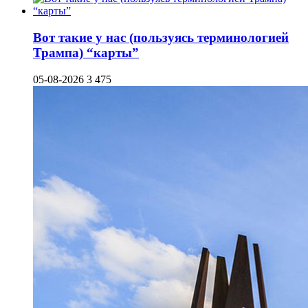
Вот такие у нас (пользуясь терминологией
Трампа) “карты”
05-08-2026
3 475