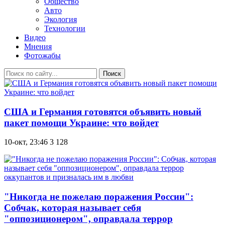
Общество
Авто
Экология
Технологии
Видео
Мнения
Фотожабы
Поиск
США и Германия готовятся объявить новый
пакет помощи Украине: что войдет
10-окт, 23:46
3 128
"Никогда не пожелаю поражения России":
Собчак, которая называет себя
"оппозиционером", оправдала террор