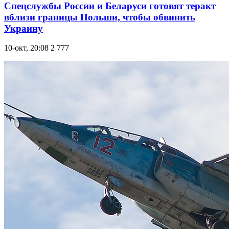
Спецслужбы России и Беларуси готовят теракт
вблизи границы Польши, чтобы обвинить
Украину
10-окт, 20:08
2 777