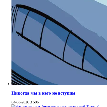
Никогда мы в него не вступим
04-08-2026
3 506