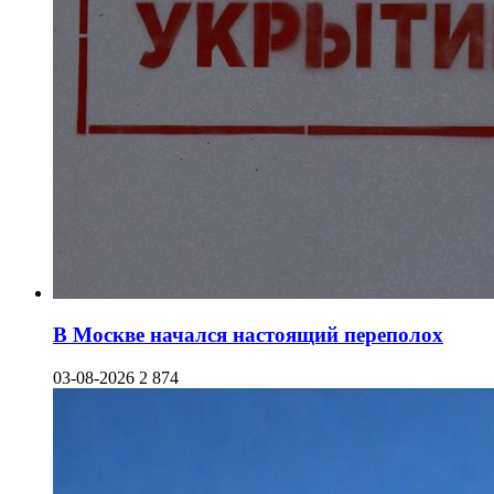
В Москве начался настоящий переполох
03-08-2026
2 874