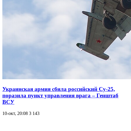
Украинская армия сбила российский Су-25,
поразила пункт управления врага – Генштаб
ВСУ
10-окт, 20:08
3 143