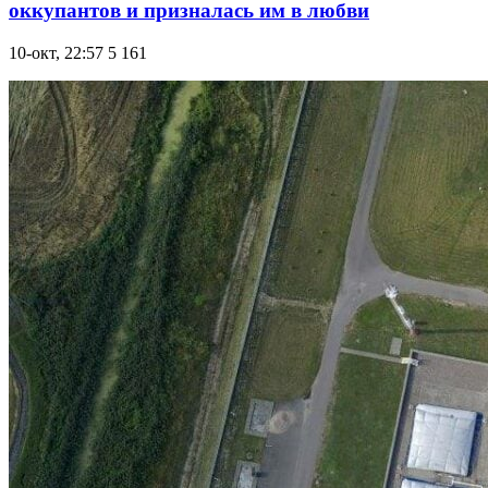
оккупантов и призналась им в любви
10-окт, 22:57
5 161