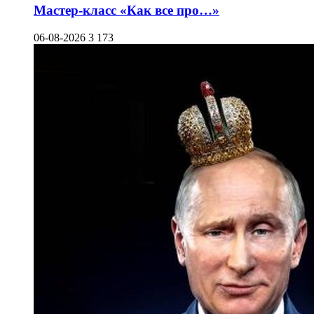
Мастер-класс «Как все про…»
06-08-2026
3 173