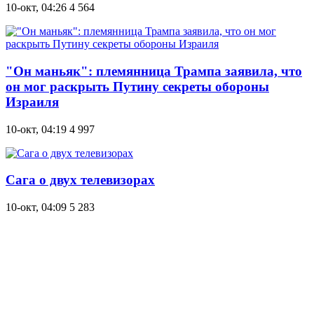
10-окт, 04:26
4 564
"Он маньяк": племянница Трампа заявила, что
он мог раскрыть Путину секреты обороны
Израиля
10-окт, 04:19
4 997
Сага о двух телевизорах
10-окт, 04:09
5 283