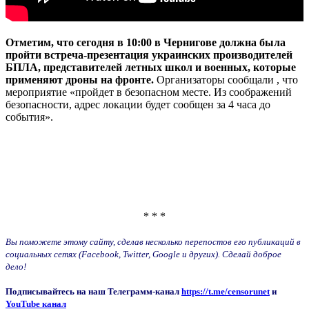
Отметим, что сегодня в 10:00 в Чернигове должна была
пройти встреча-презентация украинских производителей
БПЛА, представителей летных школ и военных, которые
применяют дроны на фронте.
Организаторы сообщали , что
мероприятие «пройдет в безопасном месте. Из соображений
безопасности, адрес локации будет сообщен за 4 часа до
события».
* * *
Вы поможете этому сайту, сделав несколько перепостов его публикаций в
социальных сетях (Facebook, Twitter, Google и других). Сделай доброе
дело!
Подписывайтесь на наш Телеграмм-канал
https://t.me/censorunet
и
YouTube канал