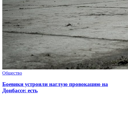
Общество
Боевики устроили наглую провокацию на
Донбассе: есть