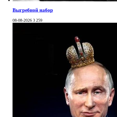
Выгребной набор
08-08-2026
3 259