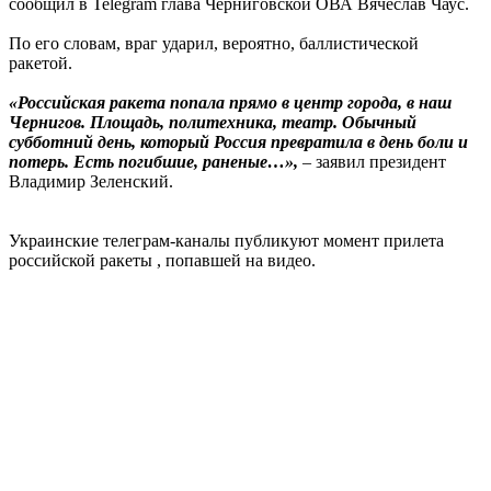
сообщил в Telegram глава Черниговской ОВА Вячеслав Чаус.
По его словам, враг ударил, вероятно, баллистической
ракетой.
«Российская ракета попала прямо в центр города, в наш
Чернигов. Площадь, политехника, театр. Обычный
субботний день, который Россия превратила в день боли и
потерь. Есть погибшие, раненые…»,
– заявил президент
Владимир Зеленский.
Украинские телеграм-каналы публикуют момент прилета
российской ракеты , попавшей на видео.