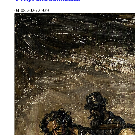
04-08-2026
2 939