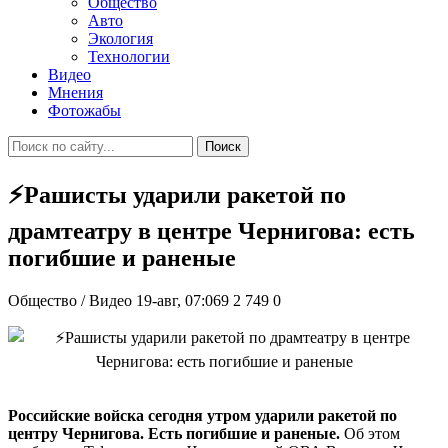
Общество
Авто
Экология
Технологии
Видео
Мнения
Фотожабы
Поиск
⚡Рашисты ударили ракетой по
драмтеатру в центре Чернигова: есть
погибшие и раненые
Общество / Видео
19-авг, 07:069
2 749
0
Российские войска сегодня утром ударили ракетой по
центру Чернигова. Есть погибшие и раненые.
Об этом