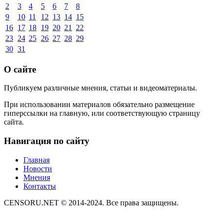
2
3
4
5
6
7
8
9
10
11
12
13
14
15
16
17
18
19
20
21
22
23
24
25
26
27
28
29
30
31
О сайте
Публикуем различные мнения, статьи и видеоматериалы.
При использовании материалов обязательно размещение
гиперссылки на главную, или соответствующую страницу
сайта.
Навигация по сайту
Главная
Новости
Мнения
Контакты
CENSORU.NET © 2014-2024. Все права защищены.