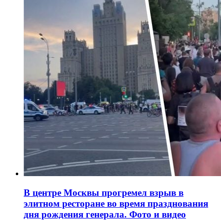
В центре Москвы прогремел взрыв в
элитном ресторане во время празднования
дня рождения генерала. Фото и видео