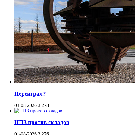
Переиграл?
03-08-2026
3 278
НПЗ против складов
01-08-2026
3 276