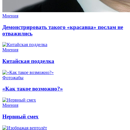
Мнения
Демонстрировать такого «красавца» послам не
отважились
Мнения
Китайская подделка
Фотожабы
«Как такое возможно?»
Мнения
Нервный смех