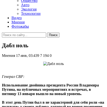
Общество
Авто
Экология
Технологии
Видео
Мнения
Фотожабы
Поиск
Дабл ноль
Мнения
17-янв, 03:439
7 194
0
Генерал СВР:
Использование двойника президента России Владимира
Путина, на публичных мероприятиях и встречах, в
пятницу 13 января вышло на новый уровень.
В этот день Путин был в не характерной для себя роли «на
подхвате» у своего дублера, который во время посещения