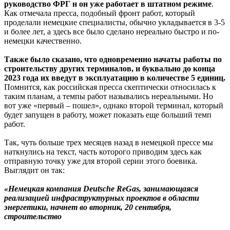
руководство ФРГ н он уже работает в штатном режиме
.
Как отмечала пресса, подобный фронт работ, который
проделали немецкие специалисты, обычно укладывается в 3-5
и более лет, а здесь все было сделано нереально быстро и по-
немецки качественно.
Также было сказано, что одновременно начаты работы по
строительству других терминалов, и буквально до конца
2023 года их введут в эксплуатацию в количестве 5 единиц.
Помнится, как российская пресса скептически относилась к
таким планам, а темпы работ назывались нереальными. Но
вот уже «первый – пошел», однако второй терминал, который
будет запущен в работу, может показать еще больший темп
работ.
Так, чуть больше трех месяцев назад в немецкой прессе мы
наткнулись на текст, часть которого приводим здесь как
отправную точку уже для второй серии этого боевика.
Выглядит он так:
«Немецкая компания Deutsche ReGas, занимающаяся
реализацией инфраструктурных проектов в области
энергетики, начнет во вторник, 20 сентября,
строительство