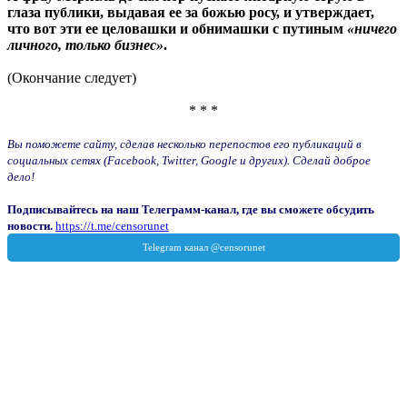
глаза публики, выдавая ее за божью росу, и утверждает,
что вот эти ее целовашки и обнимашки с путиным
«ничего
личного, только бизнес»
.
(Окончание следует)
* * *
Вы поможете сайту, сделав несколько перепостов его публикаций в
социальных сетях (Facebook, Twitter, Google и других). Сделай доброе
дело!
Подписывайтесь на наш Телеграмм-канал, где вы сможете обсудить
новости.
https://t.me/censorunet