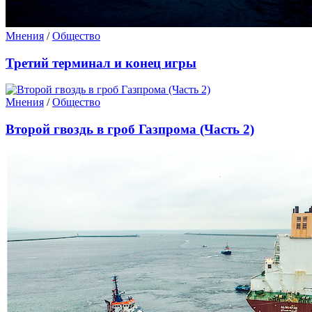
Мнения
/
Общество
Третий терминал и конец игры
Мнения
/
Общество
Второй гвоздь в гроб Газпрома (Часть 2)