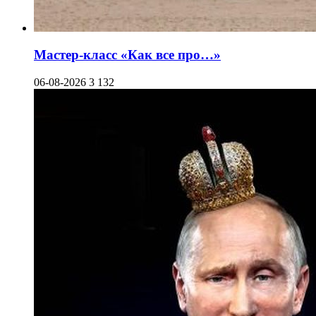
Мастер-класс «Как все про…»
06-08-2026
3 132