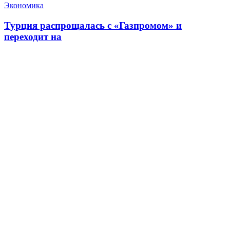
Экономика
Турция распрощалась с «Газпромом» и
переходит на