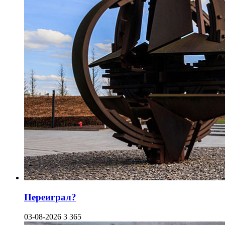
Переиграл?
03-08-2026
3 365