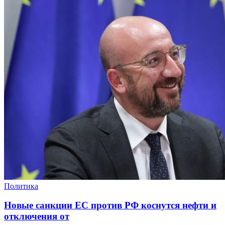
Политика
Новые санкции ЕС против РФ коснутся нефти и
отключения от