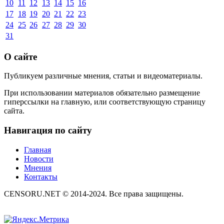
10
11
12
13
14
15
16
17
18
19
20
21
22
23
24
25
26
27
28
29
30
31
О сайте
Публикуем различные мнения, статьи и видеоматериалы.
При использовании материалов обязательно размещение
гиперссылки на главную, или соответствующую страницу
сайта.
Навигация по сайту
Главная
Новости
Мнения
Контакты
CENSORU.NET © 2014-2024. Все права защищены.