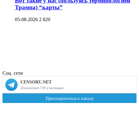
Вот такие у нас (пользуясь терминологией
Трампа) “карты”
05-08-2026
2 820
Соц. сети