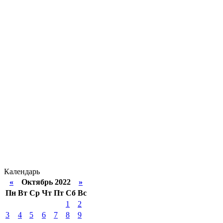
Календарь
«
Октябрь 2022
»
Пн
Вт
Ср
Чт
Пт
Сб
Вс
1
2
3
4
5
6
7
8
9