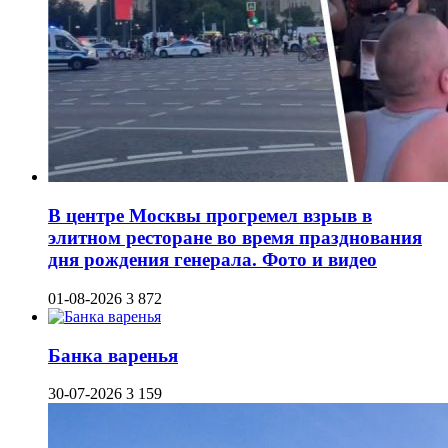
В центре Москвы прогремел взрыв в
элитном ресторане во время празднования
дня рождения генерала. Фото и видео
01-08-2026
3 872
Банка варенья
30-07-2026
3 159