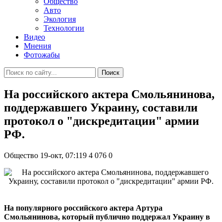
Общество
Авто
Экология
Технологии
Видео
Мнения
Фотожабы
Поиск
На российского актера Смольянинова,
поддержавшего Украину, составили
протокол о "дискредитации" армии
РФ.
Общество
19-окт, 07:119
4 076
0
На популярного российского актера Артура
Смольянинова, который публично поддержал Украину в