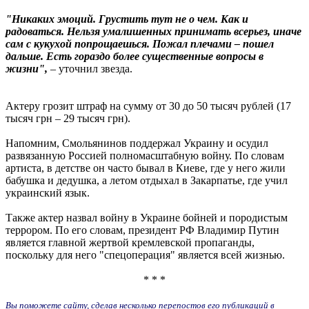
"Никаких эмоций. Грустить тут не о чем. Как и
радоваться. Нельзя умалишенных принимать всерьез, иначе
сам с кукухой попрощаешься. Пожал плечами – пошел
дальше. Есть гораздо более существенные вопросы в
жизни",
– уточнил звезда.
Актеру грозит штраф на сумму от 30 до 50 тысяч рублей (17
тысяч грн – 29 тысяч грн).
Напомним, Смольянинов поддержал Украину и осудил
развязанную Россией полномасштабную войну. По словам
артиста, в детстве он часто бывал в Киеве, где у него жили
бабушка и дедушка, а летом отдыхал в Закарпатье, где учил
украинский язык.
Также актер назвал войну в Украине бойней и породистым
террором. По его словам, президент РФ Владимир Путин
является главной жертвой кремлевской пропаганды,
поскольку для него "спецоперация" является всей жизнью.
* * *
Вы поможете сайту, сделав несколько перепостов его публикаций в