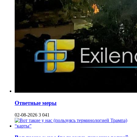
Ответные меры
02-08-2026
3 041