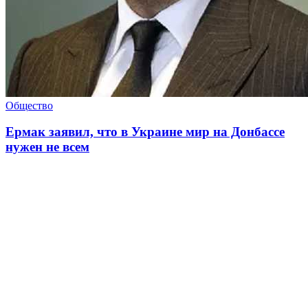
Общество
Ермак заявил, что в Украине мир на Донбассе
нужен не всем