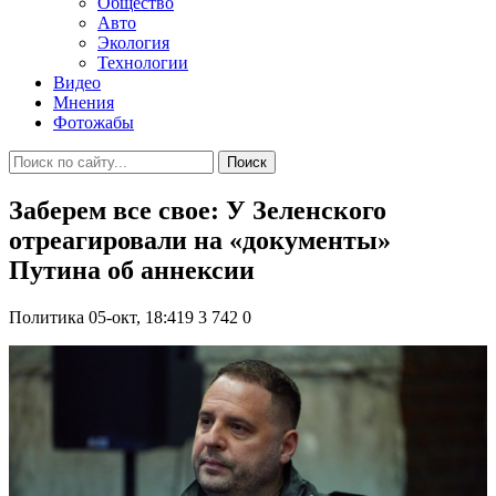
Общество
Авто
Экология
Технологии
Видео
Мнения
Фотожабы
Поиск
Заберем все свое: У Зеленского
отреагировали на «документы»
Путина об аннексии
Политика
05-окт, 18:419
3 742
0