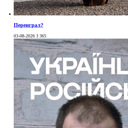
Переиграл?
03-08-2026
3 365