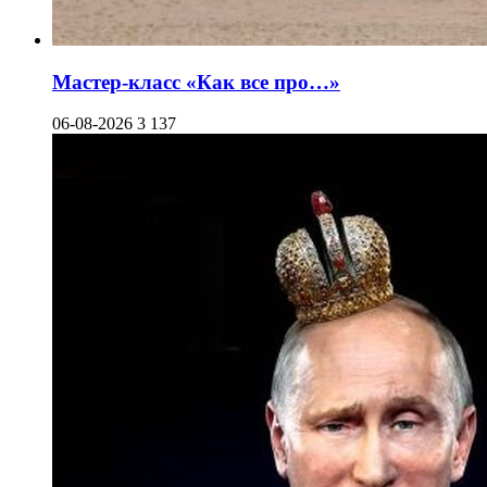
Мастер-класс «Как все про…»
06-08-2026
3 137