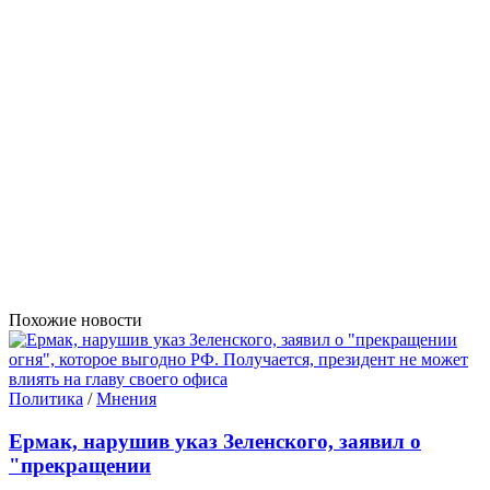
Похожие новости
Политика
/
Мнения
Ермак, нарушив указ Зеленского, заявил о
"прекращении