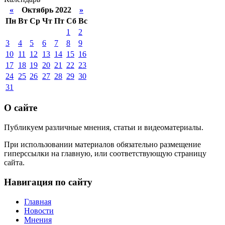
«
Октябрь 2022
»
Пн
Вт
Ср
Чт
Пт
Сб
Вс
1
2
3
4
5
6
7
8
9
10
11
12
13
14
15
16
17
18
19
20
21
22
23
24
25
26
27
28
29
30
31
О сайте
Публикуем различные мнения, статьи и видеоматериалы.
При использовании материалов обязательно размещение
гиперссылки на главную, или соответствующую страницу
сайта.
Навигация по сайту
Главная
Новости
Мнения