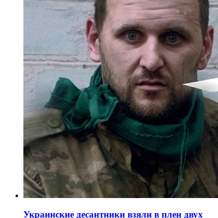
Украинские десантники взяли в плен двух