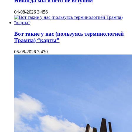
Никогда мы в него не вступим
04-08-2026
3 456
Вот такие у нас (пользуясь терминологией
Трампа) “карты”
05-08-2026
3 430