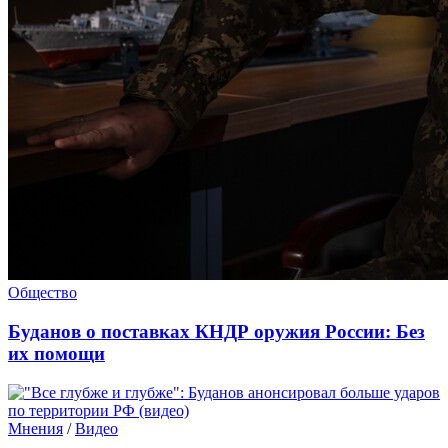
Общество
Буданов о поставках КНДР оружия России: Без
их помощи
Мнения
/
Видео