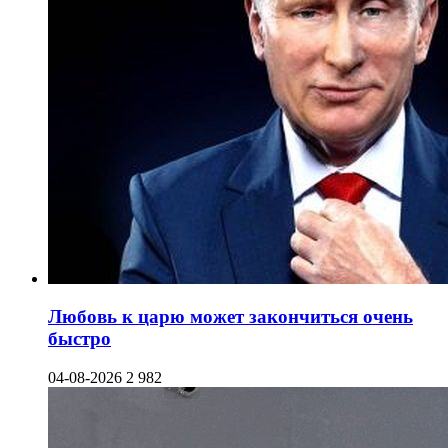
Любовь к царю может закончиться очень
быстро
04-08-2026
2 982