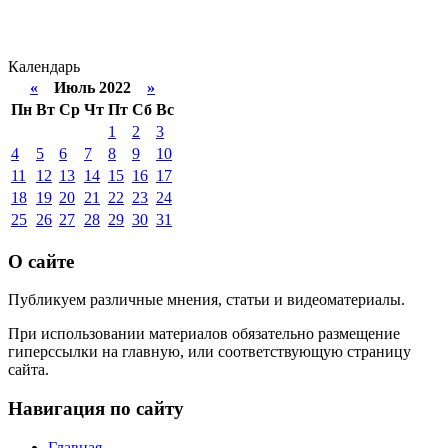
Календарь
«
Июль 2022
»
Пн
Вт
Ср
Чт
Пт
Сб
Вс
1
2
3
4
5
6
7
8
9
10
11
12
13
14
15
16
17
18
19
20
21
22
23
24
25
26
27
28
29
30
31
О сайте
Публикуем различные мнения, статьи и видеоматериалы.
При использовании материалов обязательно размещение
гиперссылки на главную, или соответствующую страницу
сайта.
Навигация по сайту
Главная