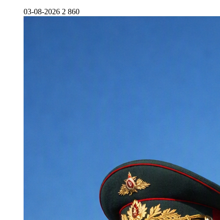
03-08-2026
2 860