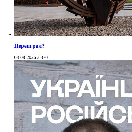
Переиграл?
03-08-2026
3 370