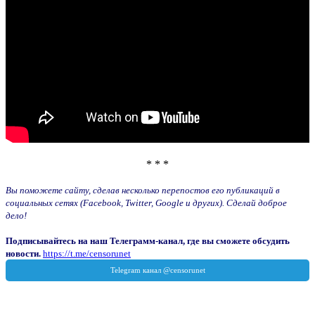
* * *
Вы поможете сайту, сделав несколько перепостов его публикаций в
социальных сетях (Facebook, Twitter, Google и других). Сделай доброе
дело!
Подписывайтесь на наш Телеграмм-канал, где вы сможете обсудить
новости.
https://t.me/censorunet