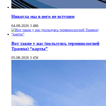
Никогда мы в него не вступим
04-08-2026
3 486
Вот такие у нас (пользуясь терминологией
Трампа) “карты”
05-08-2026
3 456