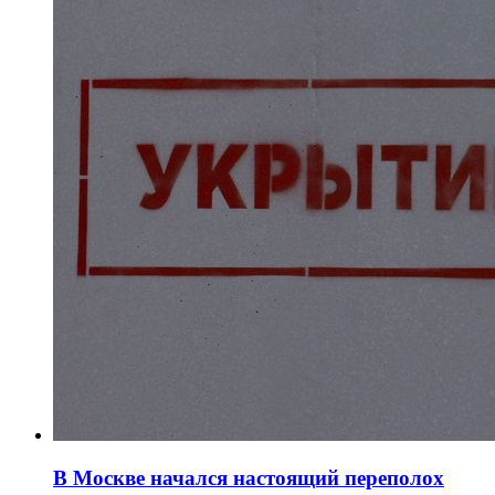
В Москве начался настоящий переполох