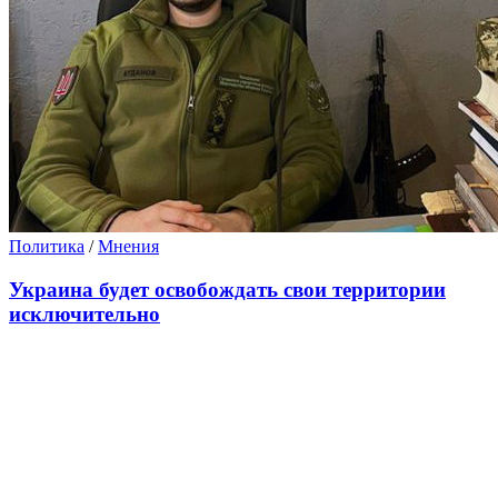
Политика
/
Мнения
Украина будет освобождать свои территории
исключительно