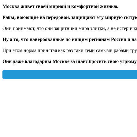
Москва живет своей мирной и комфортной жизнью.
Рабы, воюющие на передовой, защищают эту мирную сытую 
Они понимают, что они защитники мира элитки, а не истеричк
Ну а то, что навербованные по нищим регионам России и н
При этом норма принятая как раз таки теми самыми рабами тр
Они даже благодарны Москве за шанс бросить свою угрюму