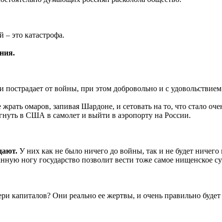
 – это катастрофа.
ния.
и пострадает от войны, при этом добровольно и с удовольствием
ьше жрать омаров, запивая Шардоне, и сетовать на то, что стало о
гнуть в США в самолет и выйти в аэропорту на России.
дают.
У них как не было ничего до войны, так и не будет ничего
ванную ногу государство позволит вести тоже самое нищенское су
ери капиталов? Они реально ее жертвы, и очень правильно буде