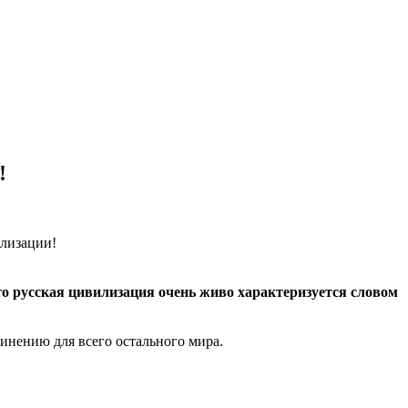
!
что русская цивилизация очень живо характеризуется словом
инению для всего остального мира.