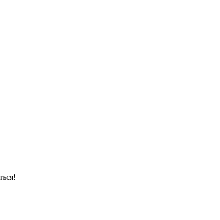
ться!