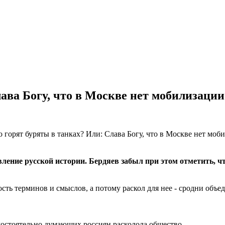
ава Богу, что в Москве нет мобилизации
вление русской истории. Бердяев забыл при этом отметить, 
ь терминов и смыслов, а потому раскол для нее - сродни объед
мостоятельно думающих россиян расколола общество.