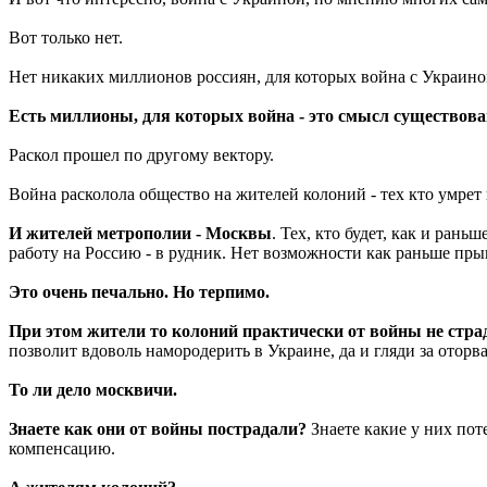
Вот только нет.
Нет никаких миллионов россиян, для которых война с Украиной
Есть миллионы, для которых война - это смысл существова
Раскол прошел по другому вектору.
Война расколола общество на жителей колоний - тех кто умрет 
И жителей метрополии - Москвы
. Тех, кто будет, как и ран
работу на Россию - в рудник. Нет возможности как раньше пры
Это очень печально. Но терпимо.
При этом жители то колоний практически от войны не стра
позволит вдоволь намородерить в Украине, да и гляди за отор
То ли дело москвичи.
Знаете как они от войны пострадали?
Знаете какие у них пот
компенсацию.