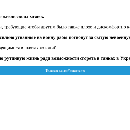
жизнь своих хозяев.
и, требующие чтобы другим было также плохо и дискомфортно к
асильно угнанные на войну рабы погибнут за сытую невоенну
удящимися в шахтах колоний.
ю рутинную жизнь ради возможности сгореть в танках в Укр