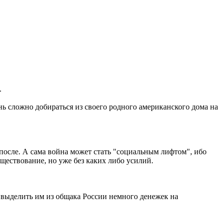
.
чень сложно добираться из своего родного американского дома на
 после. А сама война может стать "социальным лифтом", ибо
ществование, но уже без каких либо усилий.
т выделить им из общака России немного денежек на